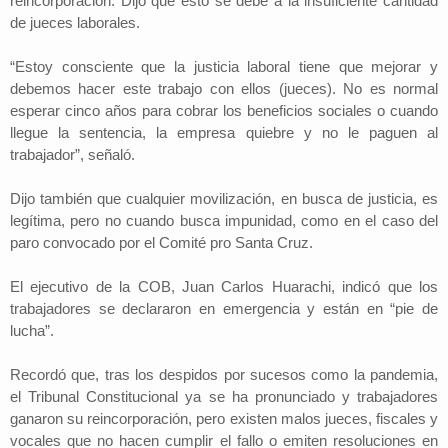
reincorporación. Dijo que esto se debe a la insuficiente cantidad
de jueces laborales.
“Estoy consciente que la justicia laboral tiene que mejorar y
debemos hacer este trabajo con ellos (jueces). No es normal
esperar cinco años para cobrar los beneficios sociales o cuando
llegue la sentencia, la empresa quiebre y no le paguen al
trabajador”, señaló.
Dijo también que cualquier movilización, en busca de justicia, es
legítima, pero no cuando busca impunidad, como en el caso del
paro convocado por el Comité pro Santa Cruz.
El ejecutivo de la COB, Juan Carlos Huarachi, indicó que los
trabajadores se declararon en emergencia y están en “pie de
lucha”.
Recordó que, tras los despidos por sucesos como la pandemia,
el Tribunal Constitucional ya se ha pronunciado y trabajadores
ganaron su reincorporación, pero existen malos jueces, fiscales y
vocales que no hacen cumplir el fallo o emiten resoluciones en