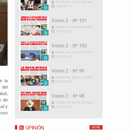
Periodistas por el Cambio
2018-05-15
Visión Z - Nº 101
Periodistas por el Cambio
2018-05-03
Visión Z - Nº 100
Periodistas por el Cambio
2018-05-03
Visión Z - Nº 99
Periodistas por el Cambio
e la
2018-05-03
 del
lud,
Visión Z - Nº 98
e de
Periodistas por el Cambio
lud y
2018-05-03
ceso
OPINIÓN
MORE