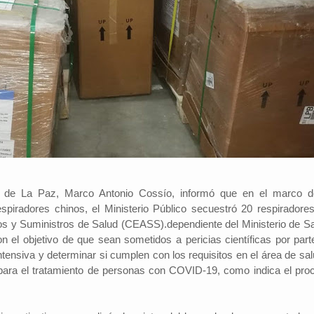
l de La Paz, Marco Antonio Cossío, informó que en el marco d
espiradores chinos, el Ministerio Público secuestró 20 respiradores
s y Suministros de Salud (CEASS).dependiente del Ministerio de Sa
n el objetivo de que sean sometidos a pericias científicas por part
intensiva y determinar si cumplen con los requisitos en el área de sa
 para el tratamiento de personas con COVID-19, como indica el pro