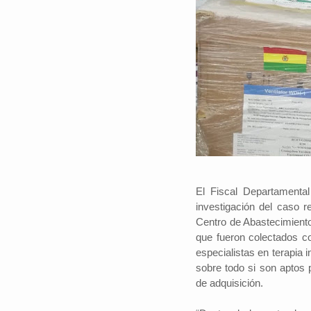
El Fiscal Departamenta
investigación del caso r
Centro de Abastecimiento
que fueron colectados co
especialistas en terapia 
sobre todo si son aptos
de adquisición.