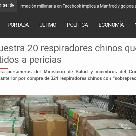
 DEL DÍA
Caso consorcio: Abogado acusado reaparece y ratifica 
PORTADA
ULTIMO
POLÍTICA
ECONOMÍA
cuestra 20 respiradores chinos qu
idos a pericias
tra personeros del Ministerio de Salud y miembros del Co
 anterior por compra de 324 respiradores chinos con "sobreprec