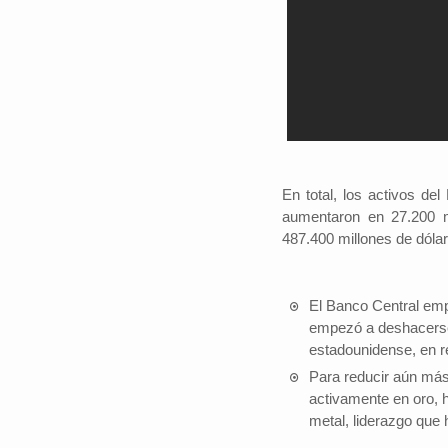
En total, los activos d
aumentaron en 27.200 m
487.400 millones de dóla
El Banco Central emp
empezó a deshacerse
estadounidense, en r
Para reducir aún más
activamente en oro, 
metal, liderazgo que 