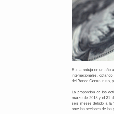
Rusia redujo en un año a
internacionales, optand
del Banco Central ruso, p
La proporción de los ac
marzo de 2018 y el 31 d
seis meses debido a la "
ante las acciones de los p