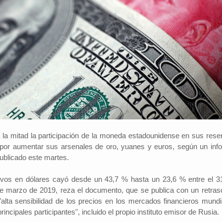
 la mitad la participación de la moneda estadounidense en sus rese
o por aumentar sus arsenales de oro, yuanes y euros, según un inf
ublicado este martes.
tivos en dólares cayó desde un 43,7 % hasta un 23,6 % entre el 3
e marzo de 2019, reza el documento, que se publica con un retras
alta sensibilidad de los precios en los mercados financieros mundi
rincipales participantes", incluido el propio instituto emisor de Rusia.