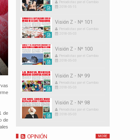
Periodistas por el Cambio
2018-05-15
Visión Z - Nº 101
Periodistas por el Cambio
2018-05-03
Visión Z - Nº 100
Periodistas por el Cambio
2018-05-03
Visión Z - Nº 99
Periodistas por el Cambio
rvas
2018-05-03
orme
Visión Z - Nº 98
Periodistas por el Cambio
1 de
2018-05-03
o de
ales
OPINIÓN
MORE