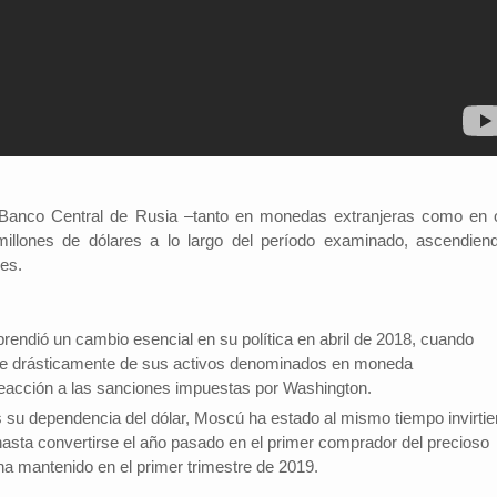
el Banco Central de Rusia –tanto en monedas extranjeras como en 
illones de dólares a lo largo del período examinado, ascendien
res.
rendió un cambio esencial en su política en abril de 2018, cuando
 drásticamente de sus activos denominados en moneda
eacción a las sanciones impuestas por Washington.
 su dependencia del dólar, Moscú ha estado al mismo tiempo invirti
hasta convertirse el año pasado en el primer comprador del precioso
ha mantenido en el primer trimestre de 2019.