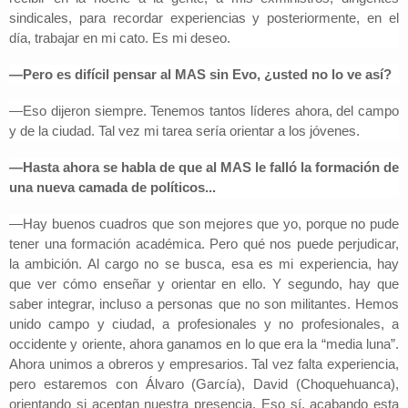
sindicales, para recordar experiencias y posteriormente, en el
día, trabajar en mi cato. Es mi deseo.
—Pero es difícil pensar al MAS sin Evo, ¿usted no lo ve así?
—Eso dijeron siempre. Tenemos tantos líderes ahora, del campo
y de la ciudad. Tal vez mi tarea sería orientar a los jóvenes.
—Hasta ahora se habla de que al MAS le falló la formación de
una nueva camada de políticos...
—Hay buenos cuadros que son mejores que yo, porque no pude
tener una formación académica. Pero qué nos puede perjudicar,
la ambición. Al cargo no se busca, esa es mi experiencia, hay
que ver cómo enseñar y orientar en ello. Y segundo, hay que
saber integrar, incluso a personas que no son militantes. Hemos
unido campo y ciudad, a profesionales y no profesionales, a
occidente y oriente, ahora ganamos en lo que era la “media luna”.
Ahora unimos a obreros y empresarios. Tal vez falta experiencia,
pero estaremos con Álvaro (García), David (Choquehuanca),
orientando si aceptan nuestra presencia. Eso sí, acabando esta