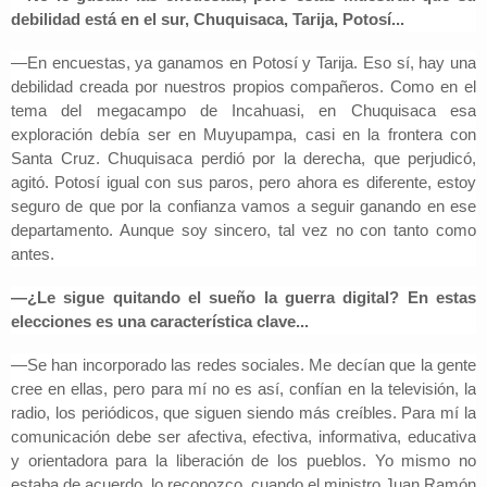
debilidad está en el sur, Chuquisaca, Tarija, Potosí...
—En encuestas, ya ganamos en Potosí y Tarija. Eso sí, hay una
debilidad creada por nuestros propios compañeros. Como en el
tema del megacampo de Incahuasi, en Chuquisaca esa
exploración debía ser en Muyupampa, casi en la frontera con
Santa Cruz. Chuquisaca perdió por la derecha, que perjudicó,
agitó. Potosí igual con sus paros, pero ahora es diferente, estoy
seguro de que por la confianza vamos a seguir ganando en ese
departamento. Aunque soy sincero, tal vez no con tanto como
antes.
—¿Le sigue quitando el sueño la guerra digital? En estas
elecciones es una característica clave...
—Se han incorporado las redes sociales. Me decían que la gente
cree en ellas, pero para mí no es así, confían en la televisión, la
radio, los periódicos, que siguen siendo más creíbles. Para mí la
comunicación debe ser afectiva, efectiva, informativa, educativa
y orientadora para la liberación de los pueblos. Yo mismo no
estaba de acuerdo, lo reconozco, cuando el ministro Juan Ramón