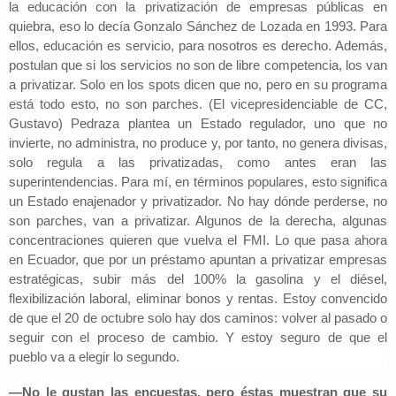
la educación con la privatización de empresas públicas en
quiebra, eso lo decía Gonzalo Sánchez de Lozada en 1993. Para
ellos, educación es servicio, para nosotros es derecho. Además,
postulan que si los servicios no son de libre competencia, los van
a privatizar. Solo en los spots dicen que no, pero en su programa
está todo esto, no son parches. (El vicepresidenciable de CC,
Gustavo) Pedraza plantea un Estado regulador, uno que no
invierte, no administra, no produce y, por tanto, no genera divisas,
solo regula a las privatizadas, como antes eran las
superintendencias. Para mí, en términos populares, esto significa
un Estado enajenador y privatizador. No hay dónde perderse, no
son parches, van a privatizar. Algunos de la derecha, algunas
concentraciones quieren que vuelva el FMI. Lo que pasa ahora
en Ecuador, que por un préstamo apuntan a privatizar empresas
estratégicas, subir más del 100% la gasolina y el diésel,
flexibilización laboral, eliminar bonos y rentas. Estoy convencido
de que el 20 de octubre solo hay dos caminos: volver al pasado o
seguir con el proceso de cambio. Y estoy seguro de que el
pueblo va a elegir lo segundo.
—No le gustan las encuestas, pero éstas muestran que su