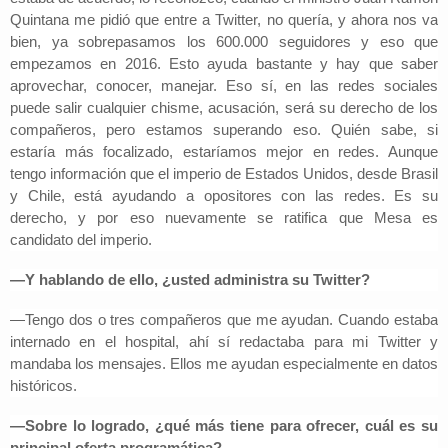
Quintana me pidió que entre a Twitter, no quería, y ahora nos va
bien, ya sobrepasamos los 600.000 seguidores y eso que
empezamos en 2016. Esto ayuda bastante y hay que saber
aprovechar, conocer, manejar. Eso sí, en las redes sociales
puede salir cualquier chisme, acusación, será su derecho de los
compañeros, pero estamos superando eso. Quién sabe, si
estaría más focalizado, estaríamos mejor en redes. Aunque
tengo información que el imperio de Estados Unidos, desde Brasil
y Chile, está ayudando a opositores con las redes. Es su
derecho, y por eso nuevamente se ratifica que Mesa es
candidato del imperio.
—Y hablando de ello, ¿usted administra su Twitter?
—Tengo dos o tres compañeros que me ayudan. Cuando estaba
internado en el hospital, ahí sí redactaba para mi Twitter y
mandaba los mensajes. Ellos me ayudan especialmente en datos
históricos.
—Sobre lo logrado, ¿qué más tiene para ofrecer, cuál es su
principal oferta programática?