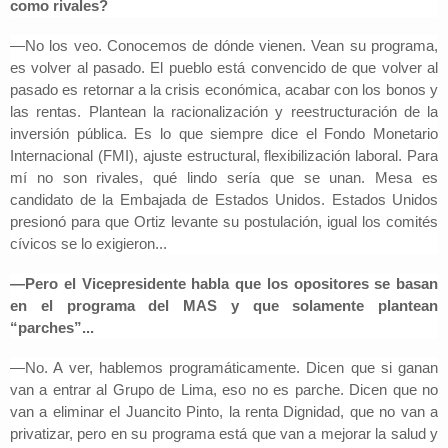
como rivales?
—No los veo. Conocemos de dónde vienen. Vean su programa,
es volver al pasado. El pueblo está convencido de que volver al
pasado es retornar a la crisis económica, acabar con los bonos y
las rentas. Plantean la racionalización y reestructuración de la
inversión pública. Es lo que siempre dice el Fondo Monetario
Internacional (FMI), ajuste estructural, flexibilización laboral. Para
mí no son rivales, qué lindo sería que se unan. Mesa es
candidato de la Embajada de Estados Unidos. Estados Unidos
presionó para que Ortiz levante su postulación, igual los comités
cívicos se lo exigieron...
—Pero el Vicepresidente habla que los opositores se basan
en el programa del MAS y que solamente plantean
“parches”...
—No. A ver, hablemos programáticamente. Dicen que si ganan
van a entrar al Grupo de Lima, eso no es parche. Dicen que no
van a eliminar el Juancito Pinto, la renta Dignidad, que no van a
privatizar, pero en su programa está que van a mejorar la salud y