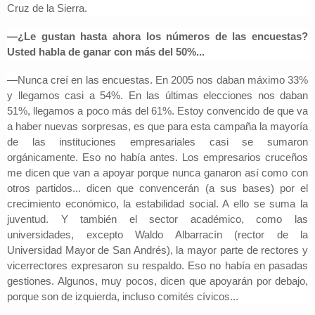
Cruz de la Sierra.
—¿Le gustan hasta ahora los números de las encuestas?
Usted habla de ganar con más del 50%...
—Nunca creí en las encuestas. En 2005 nos daban máximo 33%
y llegamos casi a 54%. En las últimas elecciones nos daban
51%, llegamos a poco más del 61%. Estoy convencido de que va
a haber nuevas sorpresas, es que para esta campaña la mayoría
de las instituciones empresariales casi se sumaron
orgánicamente. Eso no había antes. Los empresarios cruceños
me dicen que van a apoyar porque nunca ganaron así como con
otros partidos... dicen que convencerán (a sus bases) por el
crecimiento económico, la estabilidad social. A ello se suma la
juventud. Y también el sector académico, como las
universidades, excepto Waldo Albarracín (rector de la
Universidad Mayor de San Andrés), la mayor parte de rectores y
vicerrectores expresaron su respaldo. Eso no había en pasadas
gestiones. Algunos, muy pocos, dicen que apoyarán por debajo,
porque son de izquierda, incluso comités cívicos...