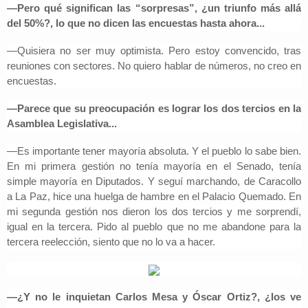
—Pero qué significan las “sorpresas”, ¿un triunfo más allá
del 50%?, lo que no dicen las encuestas hasta ahora...
—Quisiera no ser muy optimista. Pero estoy convencido, tras
reuniones con sectores. No quiero hablar de números, no creo en
encuestas.
—Parece que su preocupación es lograr los dos tercios en la
Asamblea Legislativa...
—Es importante tener mayoría absoluta. Y el pueblo lo sabe bien.
En mi primera gestión no tenía mayoría en el Senado, tenía
simple mayoría en Diputados. Y seguí marchando, de Caracollo
a La Paz, hice una huelga de hambre en el Palacio Quemado. En
mi segunda gestión nos dieron los dos tercios y me sorprendí,
igual en la tercera. Pido al pueblo que no me abandone para la
tercera reelección, siento que no lo va a hacer.
—¿Y no le inquietan Carlos Mesa y Óscar Ortiz?, ¿los ve