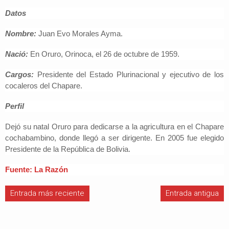
Datos
Nombre:
Juan Evo Morales Ayma.
Nació:
En Oruro, Orinoca, el 26 de octubre de 1959.
Cargos:
Presidente del Estado Plurinacional y ejecutivo de los
cocaleros del Chapare.
Perfil
Dejó su natal Oruro para dedicarse a la agricultura en el Chapare
cochabambino, donde llegó a ser dirigente. En 2005 fue elegido
Presidente de la República de Bolivia.
Fuente: La Razón
Entrada más reciente
Entrada antigua