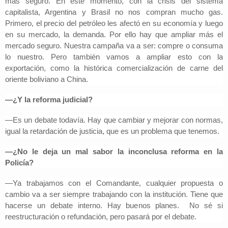
más seguro. En este momento, con la crisis del sistema
capitalista, Argentina y Brasil no nos compran mucho gas.
Primero, el precio del petróleo les afectó en su economía y luego
en su mercado, la demanda. Por ello hay que ampliar más el
mercado seguro. Nuestra campaña va a ser: compre o consuma
lo nuestro. Pero también vamos a ampliar esto con la
exportación, como la histórica comercialización de carne del
oriente boliviano a China.
—¿Y la reforma judicial?
—Es un debate todavía. Hay que cambiar y mejorar con normas,
igual la retardación de justicia, que es un problema que tenemos.
—¿No le deja un mal sabor la inconclusa reforma en la
Policía?
—Ya trabajamos con el Comandante, cualquier propuesta o
cambio va a ser siempre trabajando con la institución. Tiene que
hacerse un debate interno. Hay buenos planes. No sé si
reestructuración o refundación, pero pasará por el debate.