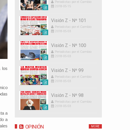
Periodistas por el Cambio
2018-05-15
Visión Z - Nº 101
Periodistas por el Cambio
2018-05-03
Visión Z - Nº 100
Periodistas por el Cambio
2018-05-03
 los
Visión Z - Nº 99
Periodistas por el Cambio
2018-05-03
nico
todas
Visión Z - Nº 98
Periodistas por el Cambio
2018-05-03
sta a
do a
ales
OPINIÓN
MORE