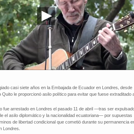
iado casi siete años en la Embajada de Ecuador en Londres, desde
 Quito le proporcionó asilo político para evitar que fuese extraditado 
ano fue arrestado en Londres el pasado 11 de abril —tras ser expulsad
sele el asilo diplomático y la nacionalidad ecuatoriana— por supuestas
rminos de libertad condicional que cometió durante su permanencia en
n Londres.