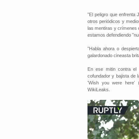
"El peligro que enfrenta
otros periódicos y medi
las mentiras y crímenes de
estamos defendiendo "nu
"Habla ahora o despiert
galardonado cineasta brit
En ese mitin contra el
cofundador y bajista de 
'Wish you were here' (
WikiLeaks.