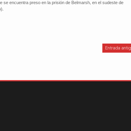
 se encuentra preso en la prisión de Belmarsh, en el sudeste de
).
Entrada anti