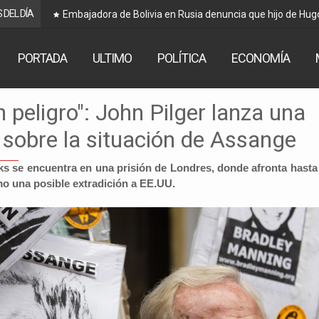
 DEL DÍA
Embajadora de Bolivia en Rusia denuncia que hijo de Hug
PORTADA
ULTIMO
POLÍTICA
ECONOMÍA
 peligro": John Pilger lanza una
 sobre la situación de Assange
ks se encuentra en una prisión de Londres, donde afronta hasta
mo una posible extradición a EE.UU.