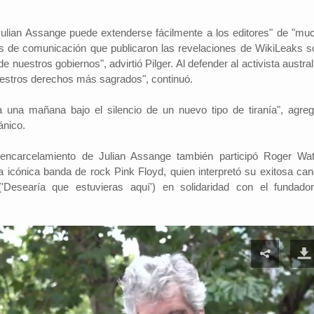
 Julian Assange puede extenderse fácilmente a los editores" de "mu
os de comunicación que publicaron las revelaciones de WikiLeaks s
 nuestros gobiernos", advirtió Pilger. Al defender al activista austra
estros derechos más sagrados", continuó.
a una mañana bajo el silencio de un nuevo tipo de tiranía", agreg
ánico.
 encarcelamiento de Julian Assange también participó Roger Wat
la icónica banda de rock Pink Floyd, quien interpretó su exitosa can
'Desearía que estuvieras aquí') en solidaridad con el fundado