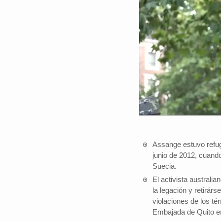
Assange estuvo refug
junio de 2012, cuando
Suecia.
El activista australi
la legación y retirár
violaciones de los té
Embajada de Quito e