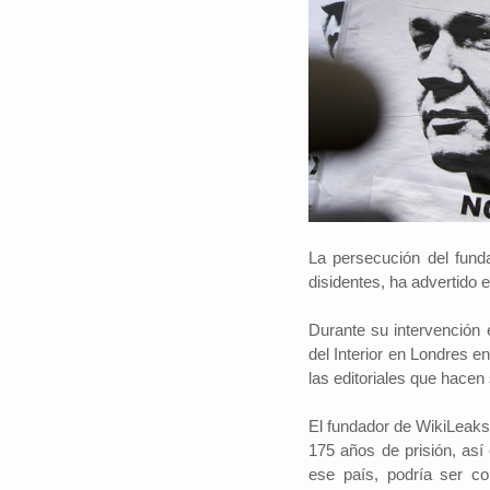
La persecución del funda
disidentes, ha advertido e
Durante su intervención e
del Interior en Londres e
las editoriales que hacen 
El fundador de WikiLeaks 
175 años de prisión, así
ese país, podría ser co