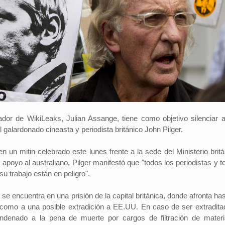
dor de WikiLeaks, Julian Assange, tiene como objetivo silenciar a
l galardonado cineasta y periodista británico John Pilger.
n un mitin celebrado este lunes frente a la sede del Ministerio britá
n apoyo al australiano, Pilger manifestó que "todos los periodistas y 
su trabajo están en peligro".
se encuentra en una prisión de la capital británica, donde afronta ha
 como a una posible extradición a EE.UU. En caso de ser extradita
ndenado a la pena de muerte por cargos de filtración de materi