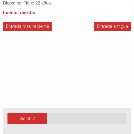
Blooming. Tiene 22 años.
Fuente: diez.bo
Entrada más reciente
Entrada antigua
Visión Z