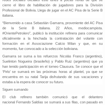
cierre el libro de habilitación de jugadores para la División
Profesional de Bolivia. Llega de jugar en el AC Pisa de la Serie B
italiana.
“Bienvenido a casa Sebastián Gamarra, proveniente del AC Pisa
de la Serie B italiana.
22 Años, mediocampista.
#OrientePetrolero”, publicó la institución refinera para comunicar
oficialmente a la hinchada la contratación del volante con
formación en el Associazione Calcio Milan y que, en su
momento, fue convocado a la selección boliviana.
Gamarra se suma a los refuerzos
Nicolás Franco (argentino),
Suelinton Nogueira (brasileño) y Pablo Ruiz (argentino)
que ya
han tenido participación en el torneo Clausura. Se conoce que el
‘Pirlo’ se sumará en las próximas horas al plantel, ya que se
encuentra en su natal Tarija disfrutando de sus vacaciones y
estaba a la espera de conocer su futuro.
Siguen sumando
El club refinero también comunicó que el delantero
nacional
Fernando Saldías se sumará a sus filas,
con pasado en