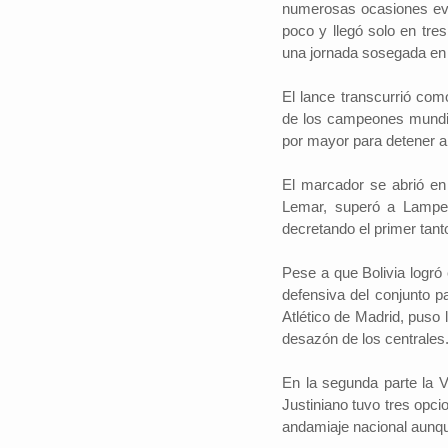
numerosas ocasiones evit
poco y llegó solo en tre
una jornada sosegada en e
El lance transcurrió com
de los campeones mundial
por mayor para detener a 
El marcador se abrió en
Lemar, superó a Lampe 
decretando el primer tanto
Pese a que Bolivia logró
defensiva del conjunto p
Atlético de Madrid, puso 
desazón de los centrales
En la segunda parte la V
Justiniano tuvo tres opci
andamiaje nacional aunque