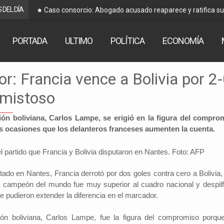
 DEL DÍA
Caso consorcio: Abogado acusado reaparece y ratifica s
PORTADA
ULTIMO
POLÍTICA
ECONOMÍA
r: Francia vence a Bolivia por 2
amistoso
ión boliviana, Carlos Lampe, se erigió en la figura del compro
 ocasiones que los delanteros franceses aumenten la cuenta.
tado en Nantes, Francia derrotó por dos goles contra cero a Bolivia,
o campeón del mundo fue muy superior al cuadro nacional y despilf
e pudieron extender la diferencia en el marcador.
ión boliviana, Carlos Lampe, fue la figura del compromiso porqu