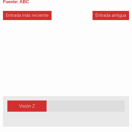
Fuente: ABC
Entrada más reciente
Entrada antigua
Visión Z