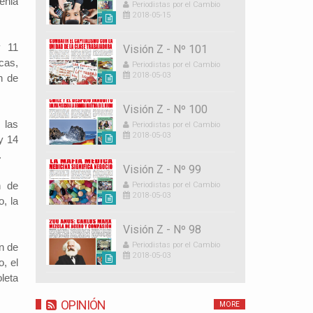
enia
Periodistas por el Cambio
2018-05-15
y 11
Visión Z - Nº 101
cas,
Periodistas por el Cambio
2018-05-03
n de
Visión Z - Nº 100
 las
Periodistas por el Cambio
2018-05-03
y 14
.
Visión Z - Nº 99
n de
Periodistas por el Cambio
2018-05-03
o, la
Visión Z - Nº 98
Periodistas por el Cambio
n de
2018-05-03
o, el
oleta
OPINIÓN
MORE