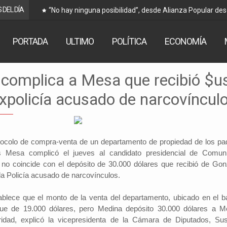
 DEL DÍA
“No hay ninguna posibilidad”, desde Alianza Popular de
Arce
PORTADA
ULTIMO
POLÍTICA
ECONOMÍA
complica a Mesa que recibió $u
xpolicía acusado de narcovíncul
otocolo de compra-venta de un departamento de propiedad de los pa
s Mesa complicó el jueves al candidato presidencial de Comun
no coincide con el depósito de 30.000 dólares que recibió de Gon
la Policía acusado de narcovínculos.
ablece que el monto de la venta del departamento, ubicado en el ba
ue de 19.000 dólares, pero Medina depósito 30.000 dólares a M
ridad, explicó la vicepresidenta de la Cámara de Diputados, Su