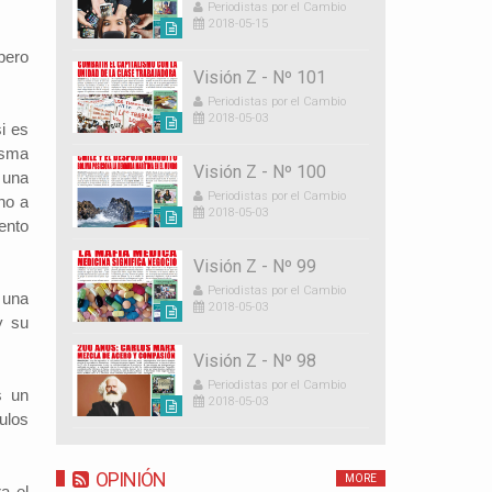
Periodistas por el Cambio
2018-05-15
pero
Visión Z - Nº 101
Periodistas por el Cambio
2018-05-03
i es
isma
Visión Z - Nº 100
 una
Periodistas por el Cambio
no a
2018-05-03
ento
Visión Z - Nº 99
Periodistas por el Cambio
 una
2018-05-03
y su
Visión Z - Nº 98
Periodistas por el Cambio
s un
2018-05-03
ulos
OPINIÓN
MORE
a el