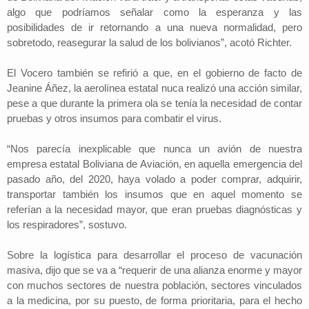
algo que podríamos señalar como la esperanza y las
posibilidades de ir retornando a una nueva normalidad, pero
sobretodo, reasegurar la salud de los bolivianos”, acotó Richter.
El Vocero también se refirió a que, en el gobierno de facto de
Jeanine Áñez, la aerolínea estatal nuca realizó una acción similar,
pese a que durante la primera ola se tenía la necesidad de contar
pruebas y otros insumos para combatir el virus.
“Nos parecía inexplicable que nunca un avión de nuestra
empresa estatal Boliviana de Aviación, en aquella emergencia del
pasado año, del 2020, haya volado a poder comprar, adquirir,
transportar también los insumos que en aquel momento se
referían a la necesidad mayor, que eran pruebas diagnósticas y
los respiradores”, sostuvo.
Sobre la logística para desarrollar el proceso de vacunación
masiva, dijo que se va a “requerir de una alianza enorme y mayor
con muchos sectores de nuestra población, sectores vinculados
a la medicina, por su puesto, de forma prioritaria, para el hecho