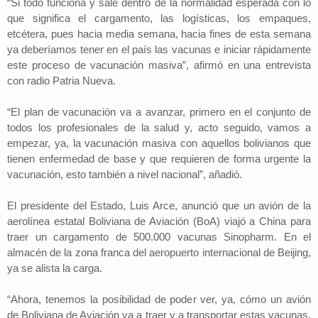
“Si todo funciona y sale dentro de la normalidad esperada con lo
que significa el cargamento, las logísticas, los empaques,
etcétera, pues hacia media semana, hacia fines de esta semana
ya deberíamos tener en el país las vacunas e iniciar rápidamente
este proceso de vacunación masiva”, afirmó en una entrevista
con radio Patria Nueva.
“El plan de vacunación va a avanzar, primero en el conjunto de
todos los profesionales de la salud y, acto seguido, vamos a
empezar, ya, la vacunación masiva con aquellos bolivianos que
tienen enfermedad de base y que requieren de forma urgente la
vacunación, esto también a nivel nacional”, añadió.
El presidente del Estado, Luis Arce, anunció que un avión de la
aerolínea estatal Boliviana de Aviación (BoA) viajó a China para
traer un cargamento de 500.000 vacunas Sinopharm. En el
almacén de la zona franca del aeropuerto internacional de Beijing,
ya se alista la carga.
“Ahora, tenemos la posibilidad de poder ver, ya, cómo un avión
de Boliviana de Aviación va a traer y a transportar estas vacunas,