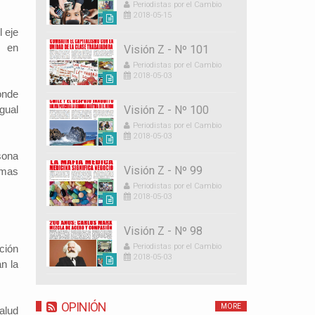
Periodistas por el Cambio
2018-05-15
l eje
n en
Visión Z - Nº 101
Periodistas por el Cambio
2018-05-03
onde
gual
Visión Z - Nº 100
Periodistas por el Cambio
2018-05-03
sona
Visión Z - Nº 99
omas
Periodistas por el Cambio
2018-05-03
Visión Z - Nº 98
Periodistas por el Cambio
ción
2018-05-03
n la
OPINIÓN
MORE
alud