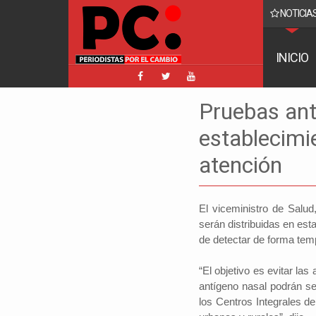
NOTICIAS
de 32 observadores para las elecciones
INICIO
Pruebas ant
establecimi
atención
El viceministro de Salud
serán distribuidas en est
de detectar de forma te
“El objetivo es evitar la
antígeno nasal podrán se
los Centros Integrales d