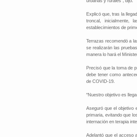
urbanas y rurales”, dijo.
Explicó que, tras la llega
troncal, inicialmente,
establecimientos de prime
Terrazas recomendó a las
se realizarán las prueba
manera lo hará el Ministe
Precisó que la toma de p
debe tener como anteced
de COVID-19.
“Nuestro objetivo es lleg
Aseguró que el objetivo 
primaria, evitando que lo
internación en terapia int
Adelantó que el acceso a 