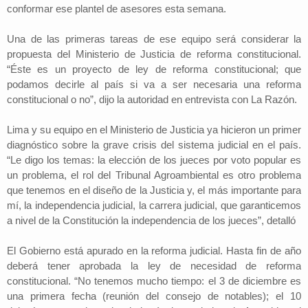
conformar ese plantel de asesores esta semana.
Una de las primeras tareas de ese equipo será considerar la
propuesta del Ministerio de Justicia de reforma constitucional.
“Éste es un proyecto de ley de reforma constitucional; que
podamos decirle al país si va a ser necesaria una reforma
constitucional o no”, dijo la autoridad en entrevista con La Razón.
Lima y su equipo en el Ministerio de Justicia ya hicieron un primer
diagnóstico sobre la grave crisis del sistema judicial en el país.
“Le digo los temas: la elección de los jueces por voto popular es
un problema, el rol del Tribunal Agroambiental es otro problema
que tenemos en el diseño de la Justicia y, el más importante para
mí, la independencia judicial, la carrera judicial, que garanticemos
a nivel de la Constitución la independencia de los jueces”, detalló
El Gobierno está apurado en la reforma judicial. Hasta fin de año
deberá tener aprobada la ley de necesidad de reforma
constitucional. “No tenemos mucho tiempo: el 3 de diciembre es
una primera fecha (reunión del consejo de notables); el 10