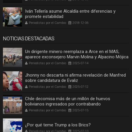
Iván Tellería asume Alcaldía entre diferencias y
promete estabilidad
Periodistas por el Cambio
2018-12-06
NOTICIAS DESTACADAS
Un dirigente minero reemplaza a Arce en el MAS,
aparece exconsejero Marvin Molina y Alpacino Mójica
Periodistas por el Cambio
2025-07-14
Jhonny no descarta ni afirma revelación de Manfred
sobre candidatura de Evaliz
Periodistas por el Cambio
2025-07-12
Chile decomisa más de un millón de huevos
bolivianos ingresados por contrabando
Periodistas por el Cambio
2025-07-15
¿Por qué teme Trump a los Brics?
Periodistas por el Cambio
2025-07-10