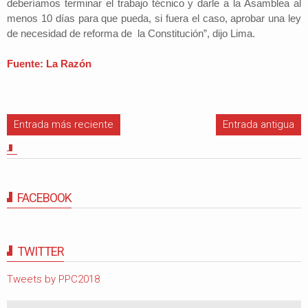
deberíamos terminar el trabajo técnico y darle a la Asamblea al
menos 10 días para que pueda, si fuera el caso, aprobar una ley
de necesidad de reforma de la Constitución”, dijo Lima.
Fuente: La Razón
Entrada más reciente
Entrada antigua
FACEBOOK
TWITTER
Tweets by PPC2018