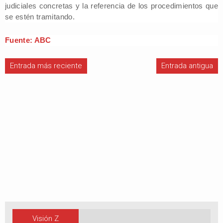
judiciales concretas y la referencia de los procedimientos que
se estén tramitando.
Fuente: ABC
Entrada más reciente
Entrada antigua
Visión Z