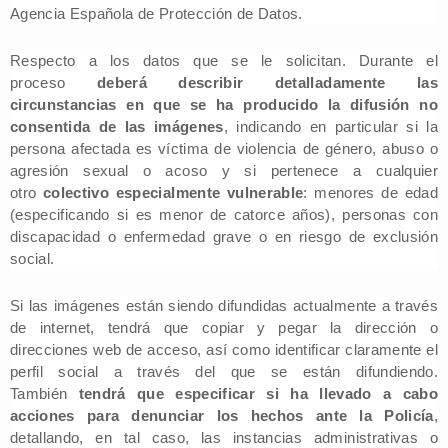
Agencia Española de Protección de Datos.
Respecto a los datos que se le solicitan. Durante el
proceso
deberá describir detalladamente las
circunstancias en que se ha producido la difusión no
consentida de las imágen
es
, indicando en particular si la
persona afectada es víctima de violencia de género, abuso o
agresión sexual o acoso y si pertenece a cualquier
otro
colectivo especialmente vulnerable
: menores de edad
(especificando si es menor de catorce años), personas con
discapacidad o enfermedad grave o en riesgo de exclusión
social.
Si las imágenes están siendo difundidas actualmente a través
de internet, tendrá que copiar y pegar la dirección o
direcciones web de acceso, así como identificar claramente el
perfil social a través del que se están difundiendo.
También
tendrá que especificar si ha llevado a cabo
acciones para denunciar los hechos ante la Policía
,
detallando, en tal caso, las instancias administrativas o