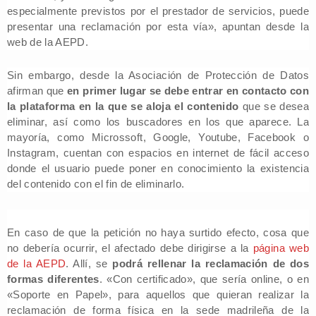
especialmente previstos por el prestador de servicios, puede
presentar una reclamación por esta vía», apuntan desde la
web de la AEPD.
Sin embargo, desde la Asociación de Protección de Datos
afirman que
en primer lugar se debe entrar en contacto con
la plataforma en la que se aloja el contenido
que se desea
eliminar, así como los buscadores en los que aparece. La
mayoría, como Microssoft, Google, Youtube, Facebook o
Instagram, cuentan con espacios en internet de fácil acceso
donde el usuario puede poner en conocimiento la existencia
del contenido con el fin de eliminarlo.
En caso de que la petición no haya surtido efecto, cosa que
no debería ocurrir, el afectado debe dirigirse a la
página web
de la AEPD
. Allí, se
podrá rellenar la reclamación de dos
formas diferentes
. «Con certificado», que sería online, o en
«Soporte en Papel», para aquellos que quieran realizar la
reclamación de forma física en la sede madrileña de la