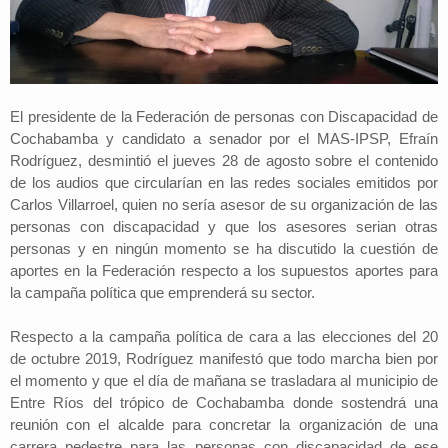
El presidente de la Federación de personas con Discapacidad de
Cochabamba y candidato a senador por el MAS-IPSP, Efraín
Rodríguez, desmintió el jueves 28 de agosto sobre el contenido
de los audios que circularían en las redes sociales emitidos por
Carlos Villarroel, quien no sería asesor de su organización de las
personas con discapacidad y que los asesores serian otras
personas y en ningún momento se ha discutido la cuestión de
aportes en la Federación respecto a los supuestos aportes para
la campaña política que emprenderá su sector.
Respecto a la campaña política de cara a las elecciones del 20
de octubre 2019, Rodríguez manifestó que todo marcha bien por
el momento y que el día de mañana se trasladara al municipio de
Entre Ríos del trópico de Cochabamba donde sostendrá una
reunión con el alcalde para concretar la organización de una
carrera pedestre para las personas con discapacidad de ese