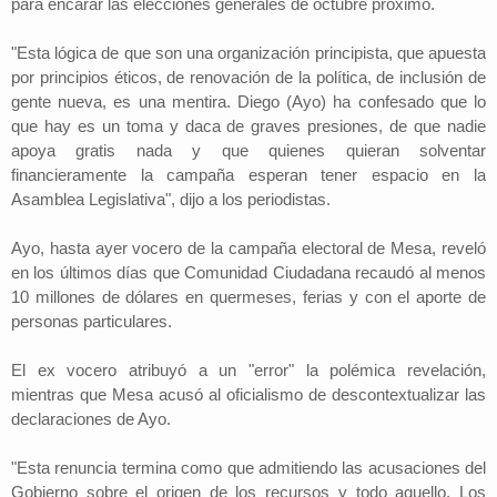
para encarar las elecciones generales de octubre próximo.
"Esta lógica de que son una organización principista, que apuesta
por principios éticos, de renovación de la política, de inclusión de
gente nueva, es una mentira. Diego (Ayo) ha confesado que lo
que hay es un toma y daca de graves presiones, de que nadie
apoya gratis nada y que quienes quieran solventar
financieramente la campaña esperan tener espacio en la
Asamblea Legislativa", dijo a los periodistas.
Ayo, hasta ayer vocero de la campaña electoral de Mesa, reveló
en los últimos días que Comunidad Ciudadana recaudó al menos
10 millones de dólares en quermeses, ferias y con el aporte de
personas particulares.
El ex vocero atribuyó a un "error" la polémica revelación,
mientras que Mesa acusó al oficialismo de descontextualizar las
declaraciones de Ayo.
"Esta renuncia termina como que admitiendo las acusaciones del
Gobierno sobre el origen de los recursos y todo aquello. Los