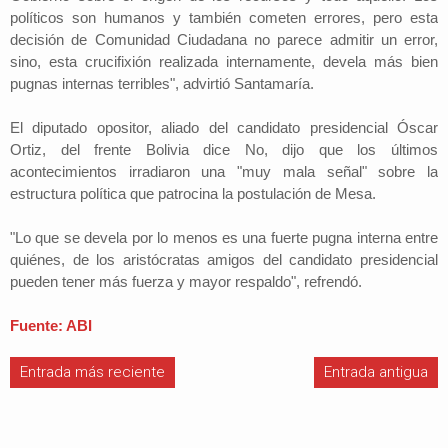
políticos son humanos y también cometen errores, pero esta
decisión de Comunidad Ciudadana no parece admitir un error,
sino, esta crucifixión realizada internamente, devela más bien
pugnas internas terribles", advirtió Santamaría.
El diputado opositor, aliado del candidato presidencial Óscar
Ortiz, del frente Bolivia dice No, dijo que los últimos
acontecimientos irradiaron una "muy mala señal" sobre la
estructura política que patrocina la postulación de Mesa.
"Lo que se devela por lo menos es una fuerte pugna interna entre
quiénes, de los aristócratas amigos del candidato presidencial
pueden tener más fuerza y mayor respaldo", refrendó.
Fuente: ABI
Entrada más reciente
Entrada antigua