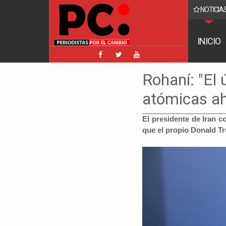
NOTICIAS
acebook implica a Manfred y golpea a Tuto y Samuel
INICIO
Rohaní: "El
atómicas ah
El presidente de Iran 
que el propio Donald 