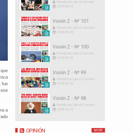
Periodistas por el Cambio
2018-05-15
Visión Z - Nº 101
Periodistas por el Cambio
2018-05-03
Visión Z - Nº 100
Periodistas por el Cambio
2018-05-03
 que
Visión Z - Nº 99
mica
Periodistas por el Cambio
 fue
2018-05-03
 ese
Visión Z - Nº 98
Periodistas por el Cambio
2018-05-03
ra a
rado
OPINIÓN
MORE