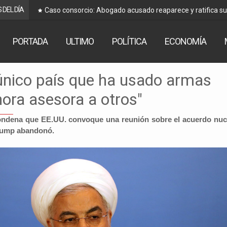
 DEL DÍA
Caso consorcio: Abogado acusado reaparece y ratifica s
PORTADA
ULTIMO
POLÍTICA
ECONOMÍA
 único país que ha usado armas
ora asesora a otros"
condena que EE.UU. convoque una reunión sobre el acuerdo nuc
Trump abandonó.