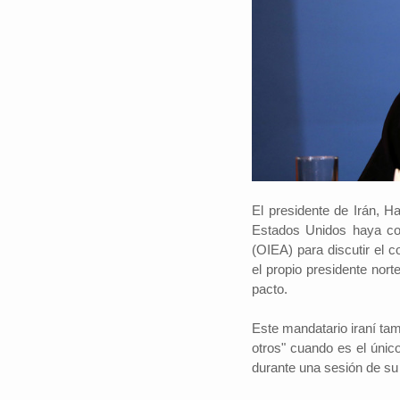
El presidente de Irán, H
Estados Unidos haya co
(OIEA) para discutir el 
el propio presidente nor
pacto.
Este mandatario iraní ta
otros" cuando es el únic
durante una sesión de su 