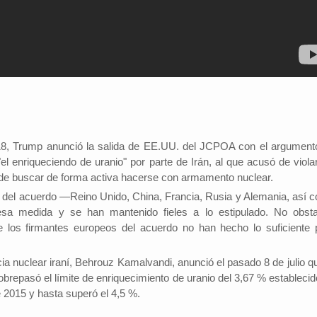
8, Trump anunció la salida de EE.UU. del JCPOA con el argument
l enriqueciendo de uranio" por parte de Irán, al que acusó de violar
 de buscar de forma activa hacerse con armamento nuclear.
 del acuerdo —Reino Unido, China, Francia, Rusia y Alemania, así 
sa medida y se han mantenido fieles a lo estipulado. No obsta
 los firmantes europeos del acuerdo no han hecho lo suficiente 
ia nuclear iraní, Behrouz Kamalvandi, anunció el pasado 8 de julio qu
brepasó el límite de enriquecimiento de uranio del 3,67 % establecid
 2015 y hasta superó el 4,5 %.