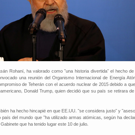
asán Rohaní, ha valorado como "una historia divertida" el hecho de
nvocado una reunión del Organismo Internacional de Energía Ató
compromiso de Teherán con el acuerdo nuclear de 2015 debido a que
teamericano, Donald Trump, quien decidió que su país se retirara de
mbién ha hecho hincapié en que EE.UU. "se considera justo" y "aseso
o país del mundo que "ha utilizado armas atómicas, según ha decla
Gabinete que ha tenido lugar este 10 de julio.