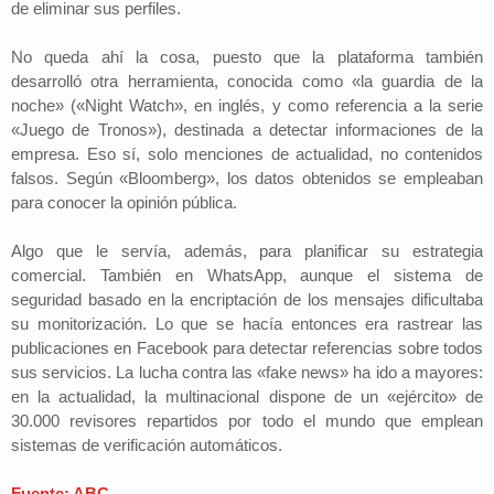
de eliminar sus perfiles.
No queda ahí la cosa, puesto que la plataforma también
desarrolló otra herramienta, conocida como «la guardia de la
noche» («Night Watch», en inglés, y como referencia a la serie
«Juego de Tronos»), destinada a detectar informaciones de la
empresa. Eso sí, solo menciones de actualidad, no contenidos
falsos. Según «Bloomberg», los datos obtenidos se empleaban
para conocer la opinión pública.
Algo que le servía, además, para planificar su estrategia
comercial. También en WhatsApp, aunque el sistema de
seguridad basado en la encriptación de los mensajes dificultaba
su monitorización. Lo que se hacía entonces era rastrear las
publicaciones en Facebook para detectar referencias sobre todos
sus servicios. La lucha contra las «fake news» ha ido a mayores:
en la actualidad, la multinacional dispone de un «ejército» de
30.000 revisores repartidos por todo el mundo que emplean
sistemas de verificación automáticos.
Fuente: ABC