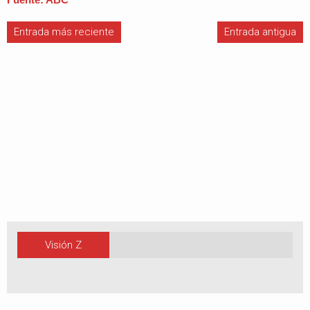
Entrada más reciente
Entrada antigua
Visión Z