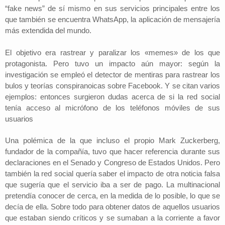
“fake news” de sí mismo en sus servicios principales entre los
que también se encuentra WhatsApp, la aplicación de mensajería
más extendida del mundo.
El objetivo era rastrear y paralizar los «memes» de los que
protagonista. Pero tuvo un impacto aún mayor: según la
investigación se empleó el detector de mentiras para rastrear los
bulos y teorías conspiranoicas sobre Facebook. Y se citan varios
ejemplos: entonces surgieron dudas acerca de si la red social
tenía acceso al micrófono de los teléfonos móviles de sus
usuarios
Una polémica de la que incluso el propio Mark Zuckerberg,
fundador de la compañía, tuvo que hacer referencia durante sus
declaraciones en el Senado y Congreso de Estados Unidos. Pero
también la red social quería saber el impacto de otra noticia falsa
que sugería que el servicio iba a ser de pago. La multinacional
pretendía conocer de cerca, en la medida de lo posible, lo que se
decía de ella. Sobre todo para obtener datos de aquellos usuarios
que estaban siendo críticos y se sumaban a la corriente a favor