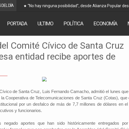
 DEL DÍA
“No hay ninguna posibilidad”, desde Alianza Popular de
Arce
PORTADA
ULTIMO
POLÍTICA
ECONOMÍA
del Comité Cívico de Santa Cruz
esa entidad recibe aportes de
 Cívico de Santa Cruz, Luis Fernando Camacho, admitió el lunes que
e la Cooperativa de Telecomunicaciones de Santa Cruz (Cotas), que 
stitucional por un desfalco de más de 7,7 millones de dólares en el
cutivos y funcionarios.
 negado aportes que han sido históricamente entregados por