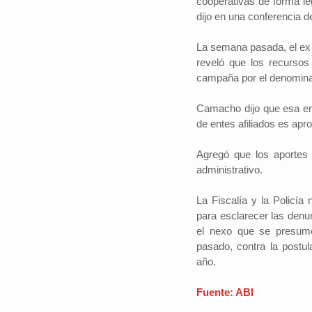
cooperativas de forma le
dijo en una conferencia d
La semana pasada, el ex f
reveló que los recursos
campaña por el denominad
Camacho dijo que esa ent
de entes afiliados es ap
Agregó que los aportes 
administrativo.
La Fiscalía y la Policía
para esclarecer las denu
el nexo que se presume
pasado, contra la postu
año.
Fuente: ABI