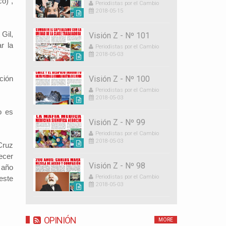
o)",
Periodistas por el Cambio
2018-05-15
Gil,
Visión Z - Nº 101
r la
Periodistas por el Cambio
2018-05-03
ción
Visión Z - Nº 100
Periodistas por el Cambio
2018-05-03
o es
Visión Z - Nº 99
Periodistas por el Cambio
2018-05-03
Cruz
ecer
Visión Z - Nº 98
 año
Periodistas por el Cambio
este
2018-05-03
OPINIÓN
MORE