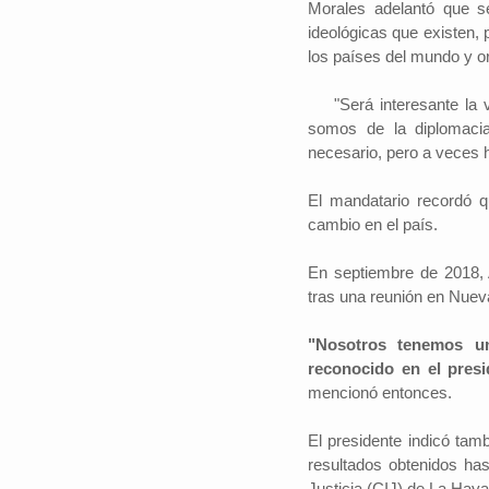
Morales adelantó que se
ideológicas que existen, 
los países del mundo y 
"Será interesante la vi
somos de la diplomacia
necesario, pero a veces 
El mandatario recordó q
cambio en el país.
En septiembre de 2018, A
tras una reunión en Nuev
"Nosotros tenemos u
reconocido en el presi
mencionó entonces.
El presidente indicó tam
resultados obtenidos hast
Justicia (CIJ) de La Haya