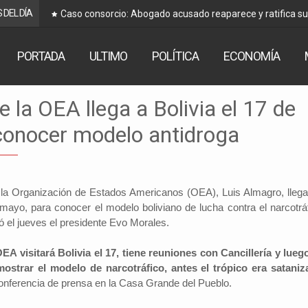
 DEL DÍA
Caso consorcio: Abogado acusado reaparece y ratifica s
PORTADA
ULTIMO
POLÍTICA
ECONOMÍA
e la OEA llega a Bolivia el 17 de
conocer modelo antidroga
 la Organización de Estados Americanos (OEA), Luis Almagro, llega
 mayo, para conocer el modelo boliviano de lucha contra el narcotráf
ó el jueves el presidente Evo Morales.
EA visitará Bolivia el 17, tiene reuniones con Cancillería y luego
ostrar el modelo de narcotráfico, antes el trópico era sataniz
 conferencia de prensa en la Casa Grande del Pueblo.