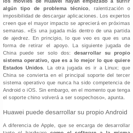
los móviles de Huawei hayan empezado a sufrir
algún tipo de problema técnico
, ralentización o
imposibilidad de descargar aplicaciones. Los expertos
creen que el mayor impacto se aprecierá en próximas
semanas. «Es una jugada más dentro de una partida
de ajedrez. En principio, lo que veo es que es una
forma de retirar el apoyo. La siguiente jugada de
China puede ser solo dos:
desarrollar su propio
sistema operativo, que es a lo mejor lo que quiere
Estados Unidos
. La otra jugada es ir a Linux; que
China se convierta en el principal soporte del tercer
sistema operativo que nunca ha sido competencia de
Android o iOS. Sin embargo, en el momento que tenga
el soporte chino volverá a ser sospechoso», apunta.
Huawei puede desarrollar su propio Android
A diferencia de Apple, que se encarga de desarrollar
tanto el hardware
como el software a la misma