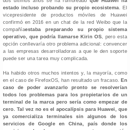
dos últimos años se ha rumoreado
que Huawei ha
estado incluso probando su propio ecosistema
. El
vicepresidente de productos móviles de Huawei
confirmó en 2016 en un chat de la red Weibo que la
compañía
estaba preparando su propio sistema
operativo, que podría llamarse Kirin OS
, pero esta
opción conllevaría otro problema adicional: convencer
a las empresas desarrolladoras a que le den soporte
puede ser una tarea muy complicada.
Ha habido otros muchos intentos y, la mayoría, como
en el caso de FirefoxOS, han resultado un fracaso.
En
caso de poder avanzarlo pronto se resolverían
todos los problemas para los propietarios de un
terminal de la marca pero sería como empezar de
cero. Tal vez no es el apocalípsis para Huawei,
que
ya comercializa terminales sin algunos de los
servicios de Google en China
, país donde los