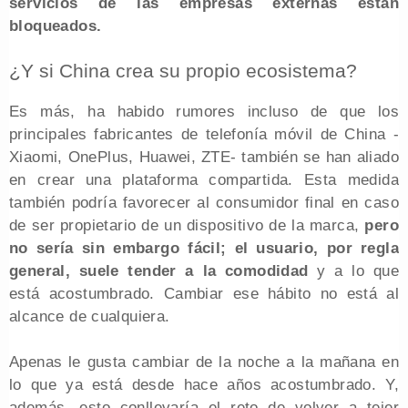
servicios de las empresas externas están
bloqueados.
¿Y si China crea su propio ecosistema?
Es más, ha habido rumores incluso de que los
principales fabricantes de telefonía móvil de China -
Xiaomi, OnePlus, Huawei, ZTE- también se han aliado
en crear una plataforma compartida. Esta medida
también podría favorecer al consumidor final en caso
de ser propietario de un dispositivo de la marca,
pero
no sería sin embargo fácil; el usuario, por regla
general, suele tender a la comodidad
y a lo que
está acostumbrado. Cambiar ese hábito no está al
alcance de cualquiera.
Apenas le gusta cambiar de la noche a la mañana en
lo que ya está desde hace años acostumbrado. Y,
además, esto conllevaría el reto de volver a tejer