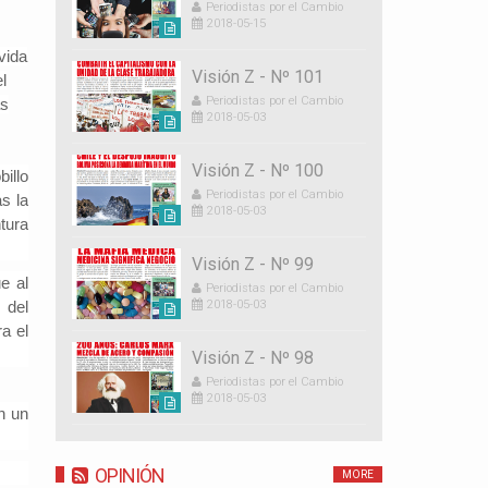
Periodistas por el Cambio
2018-05-15
vida
Visión Z - Nº 101
l
Periodistas por el Cambio
ás
2018-05-03
Visión Z - Nº 100
illo
Periodistas por el Cambio
s la
2018-05-03
tura
Visión Z - Nº 99
e al
Periodistas por el Cambio
 del
2018-05-03
a el
Visión Z - Nº 98
Periodistas por el Cambio
2018-05-03
n un
OPINIÓN
MORE