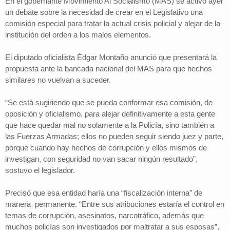
En el gobernante Movimiento Al Socialismo (MAS) se activó ayer
un debate sobre la necesidad de crear en el Legislativo una
comisión especial para tratar la actual crisis policial y alejar de la
institución del orden a los malos elementos.
El diputado oficialista Édgar Montaño anunció que presentará la
propuesta ante la bancada nacional del MAS para que hechos
similares no vuelvan a suceder.
“Se está sugiriendo que se pueda conformar esa comisión, de
oposición y oficialismo, para alejar definitivamente a esta gente
que hace quedar mal no solamente a la Policía, sino también a
las Fuerzas Armadas; ellos no pueden seguir siendo juez y parte,
porque cuando hay hechos de corrupción y ellos mismos de
investigan, con seguridad no van sacar ningún resultado”,
sostuvo el legislador.
Precisó que esa entidad haría una “fiscalización interna” de
manera permanente. “Entre sus atribuciones estaría el control en
temas de corrupción, asesinatos, narcotráfico, además que
muchos policías son investigados por maltratar a sus esposas”,