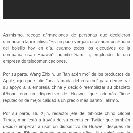
Asimismo, recoge afirmaciones de personas que decidieron
sumarse a la iniciativa. "Es un poco vergonzoso sacar un iPhone
del bolsillo hoy en día, cuando todos los ejecutivos de la
compañía usan Huawei", admitió Sam Li, empleado de una
empresa de telecomunicaciones.
Por su parte, Wang Zhixin, un "fan acérrimo" de los productos de
Apple, dijo que sintió "una llamada del corazón" para demostrar
su apoyo a la empresa china y decidió reemplazar su obsoleto
iPhone con un dispositivo de Huawei, que además "tiene
reputación de mejor calidad a un precio más barato", afirmó.
Por su parte, Hu Xijin, redactor jefe del tabloide chino Global
Times, manifestó a través de su cuenta en Twitter que también
decidió empezar a usar un dispositivo de Huawei, después de
portar un iPhone durante unos nueve años. Hu opinó que la