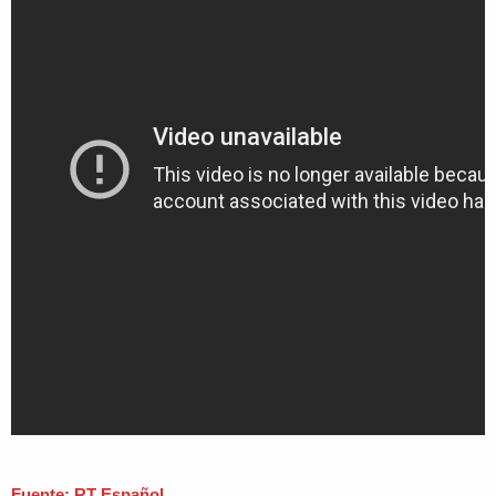
Fuente: RT Español