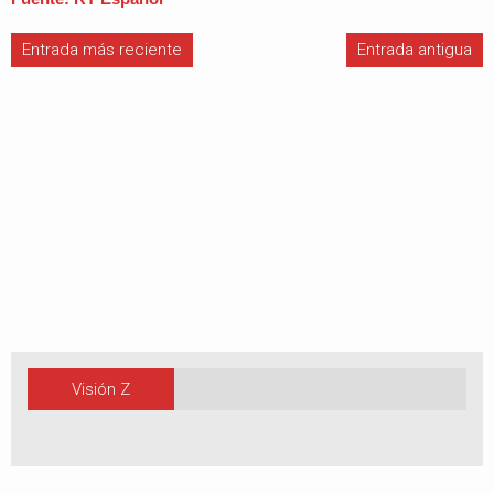
Entrada más reciente
Entrada antigua
Visión Z