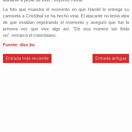
La foto que muestra el momento en que Harold le entrega su
camiseta a Cristóbal se ha hecho viral. El atacante no tenía idea
de que estaban registrando el momento y aseguró que fue la
primera vez que vive algo así.
“De esa manera tan linda
no”,
remarcó el colombiano.
Fuente: diez.bo
Entrada más reciente
Entrada antigua