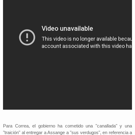
Para Correa, el gobierno ha cometido una "canallada" y una
"traición" al entregar a Assange a "sus verdugos", en referencia a