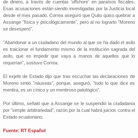
de dinero, a través de cuentas 'offshore' en paraísos fiscales.
Esas acusaciones están siendo investigadas por la Justicia local
desde el mes pasado. Correa aseguró que Quito quiso quebrar a
Assange "física y psicológicamente", pero al no lograrlo "Moreno
se desesperó".
"Abandonar a un ciudadano del mundo al que se ha dado el asilo
es traicionar el fundamento mismo de la institución sagrada del
asilo, que es impedir que vaya a manos de aquellos que lo
requerían", sostuvo Correa.
El exjefe de Estado dijo que tras escuchar las declaraciones de
Moreno sintió "náuseas", porque, aseguró, "todo lo que dice es
mentira, es un cínico y un mentiroso patológico".
Por último, señaló que a Assange se le suspendió la ciudadanía
por "simple arbitrariedad", razón por la cual habrá juicios contra el
Estado ecuatoriano.
Fuente: RT Español