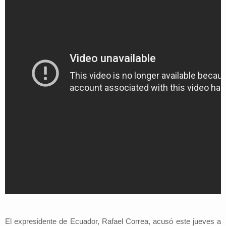
El expresidente de Ecuador, Rafael Correa, acusó este jueves a