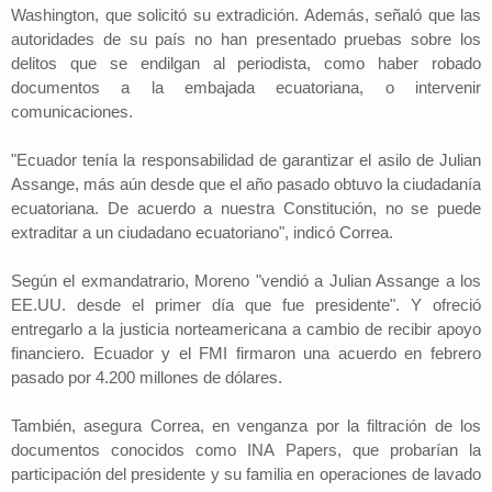
Washington, que solicitó su extradición. Además, señaló que las
autoridades de su país no han presentado pruebas sobre los
delitos que se endilgan al periodista, como haber robado
documentos a la embajada ecuatoriana, o intervenir
comunicaciones.
"Ecuador tenía la responsabilidad de garantizar el asilo de Julian
Assange, más aún desde que el año pasado obtuvo la ciudadanía
ecuatoriana. De acuerdo a nuestra Constitución, no se puede
extraditar a un ciudadano ecuatoriano", indicó Correa.
Según el exmandatrario, Moreno "vendió a Julian Assange a los
EE.UU. desde el primer día que fue presidente". Y ofreció
entregarlo a la justicia norteamericana a cambio de recibir apoyo
financiero. Ecuador y el FMI firmaron una acuerdo en febrero
pasado por 4.200 millones de dólares.
También, asegura Correa, en venganza por la filtración de los
documentos conocidos como INA Papers, que probarían la
participación del presidente y su familia en operaciones de lavado