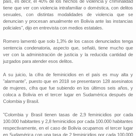
país, es decir, el 40% de los hechos de violencia y criminalidad
tiene que ver con violencia intrafamiliar o doméstica, con delitos
sexuales, con distintas modalidades de violencia que se
denuncian y procesan anualmente en Bolivia ante las instancias
policiales", dijo en entrevista con medios estatales.
Romero lamentó que solo 1,3% de los casos denunciados tenga
sentencia condenatoria, aspecto que, señaló, tiene mucho que
ver con la administración de justicia y la reducida cantidad de
juzgados para atender esos delitos.
A su juicio, la cifra de feminicidios en el país es muy alta y
"alarmante", puesto que en 2018 se presentaron 128 asesinatos
de mujeres, cifra que fue subiendo en los últimos seis años, y
coloca a Bolivia en el tercer lugar en Sudamérica después de
Colombia y Brasil.
"Colombia y Brasil tienen tasas de 2,9 feminicidios por cada
100.000 habitantes y 2,8 feminicidios por cada 100.000 habitantes
respectivamente, en el caso de Bolivia ocupamos el tercer lugar
en Sudamérica con una tasa de 2 feminicidios por cada 100.000