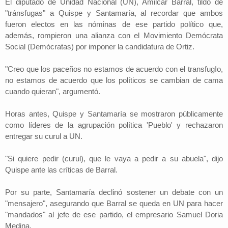
El diputado de Unidad Nacional (UN), Amilcar Barral, tildó de
"tránsfugas" a Quispe y Santamaría, al recordar que ambos
fueron electos en las nóminas de ese partido político que,
además, rompieron una alianza con el Movimiento Demócrata
Social (Demócratas) por imponer la candidatura de Ortiz.
"Creo que los paceños no estamos de acuerdo con el transfugIo,
no estamos de acuerdo que los políticos se cambian de cama
cuando quieran", argumentó.
Horas antes, Quispe y Santamaría se mostraron públicamente
como líderes de la agrupación política 'Pueblo' y rechazaron
entregar su curul a UN.
"Si quiere pedir (curul), que le vaya a pedir a su abuela", dijo
Quispe ante las críticas de Barral.
Por su parte, Santamaría declinó sostener un debate con un
"mensajero", asegurando que Barral se queda en UN para hacer
"mandados" al jefe de ese partido, el empresario Samuel Doria
Medina.