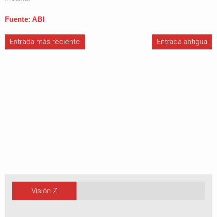
Fuente: ABI
Entrada más reciente
Entrada antigua
Visión Z