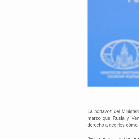
La portavoz del Minister
marzo que Rusia y Vene
derecho a decirles cómo d
"En cuanto a las declar