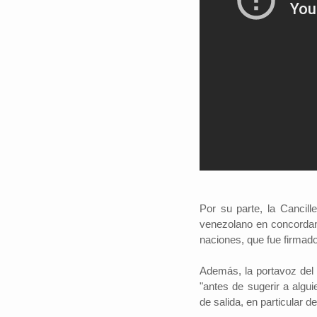
Por su parte, la Cancill
venezolano en concordanc
naciones, que fue firmado
Además, la portavoz del 
"antes de sugerir a algu
de salida, en particular de