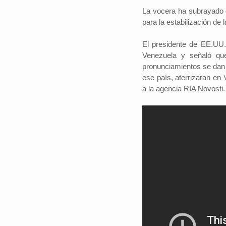
La vocera ha subrayado q
para la estabilización de l
El presidente de EE.UU.
Venezuela y señaló que
pronunciamientos se dan l
ese país, aterrizaran en
a la agencia RIA Novosti.