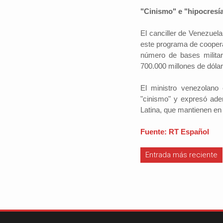
"Cinismo" e "hipocresí
El canciller de Venezuela
este programa de coopera
número de bases militar
700.000 millones de dóla
El ministro venezolano 
"cinismo" y expresó ade
Latina, que mantienen en 
Fuente: RT Español
Entrada más reciente