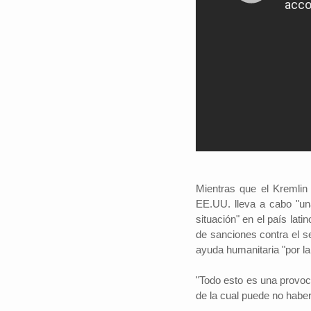
Mientras que el Kremlin 
EE.UU. lleva a cabo "una
situación" en el país la
de sanciones contra el se
ayuda humanitaria "por la
"Todo esto es una provoc
de la cual puede no haber