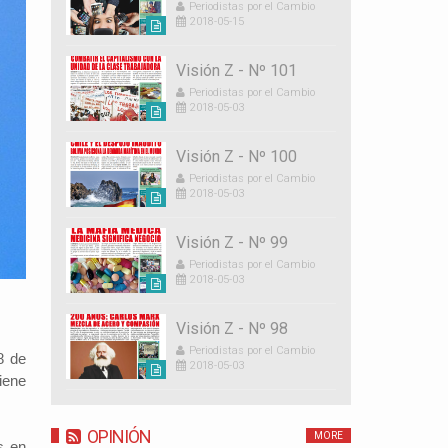
Periodistas por el Cambio
2018-05-15
Visión Z - Nº 101
Periodistas por el Cambio
2018-05-03
Visión Z - Nº 100
Periodistas por el Cambio
2018-05-03
Visión Z - Nº 99
Periodistas por el Cambio
2018-05-03
Visión Z - Nº 98
Periodistas por el Cambio
8 de
2018-05-03
iene
OPINIÓN
MORE
s en