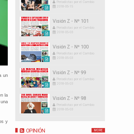
Periodistas por el Cambio
2018-05-15
Visión Z - Nº 101
Periodistas por el Cambio
2018-05-03
Visión Z - Nº 100
Periodistas por el Cambio
2018-05-03
Visión Z - Nº 99
a un
Periodistas por el Cambio
2018-05-03
en la
Visión Z - Nº 98
 una
Periodistas por el Cambio
2018-05-03
os y
OPINIÓN
MORE