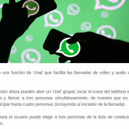
una función de 'chat' que facilita las llamadas de video y audio 
ción ahora pueden abrir un 'chat' grupal, tocar el icono del teléfono 
ha y llamar a tres personas simultáneamente, de manera que en
cipar hasta cuatro personas (incluyendo al iniciador de la llamada).
ra el usuario puede elegir a tres personas de la lista de contact
o.