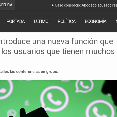
 DEL DÍA
Caso consorcio: Abogado acusado reaparece y ratifica s
PORTADA
ULTIMO
POLÍTICA
ECONOMÍA
troduce una nueva función que
 los usuarios que tienen muchos
iles las conferencias en grupo.