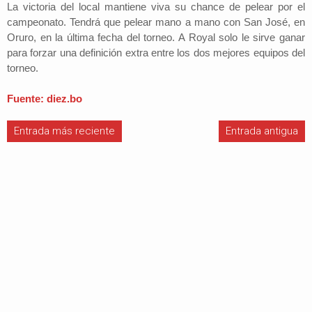
La victoria del local mantiene viva su chance de pelear por el
campeonato. Tendrá que pelear mano a mano con San José, en
Oruro, en la última fecha del torneo. A Royal solo le sirve ganar
para forzar una definición extra entre los dos mejores equipos del
torneo.
Fuente: diez.bo
Entrada más reciente
Entrada antigua