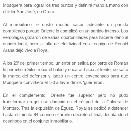
Mosquera para lograr los tres puntos y definirá mano a mano con
el líder San José, en Oruro.
Al inmobiliario le costó mucho sacar adelante un partido
complicado porque Oriente lo complicó en un partido intenso. Los
verdolagas gozaron de varias oportunidades para hacerle daño al
cuadro local, pero la falta de efectividad en el equipo de Ronald
Arana dejó vivo a Royal.
A los 29’ del primer tiempo, un error en salida por parte de Román
le permitió a Siles robar el balón y encarar hacia al frente, se sacó
la marca del defensor y lanzó un centro envenenado para que
Mosquera convirtiera el 1-0 a favor de los ‘guerreros’.
En el complemento, Oriente fue superior pero no pudo
transformar en gol ese dominio en el césped de la Caldera de
Montero. Tras la expulsión de Égüez, Royal se dedicó a defender
hasta el minuto 94 cuando el árbitro decretó el final, desatando el
desahogo en el conjunto inmobiliario.