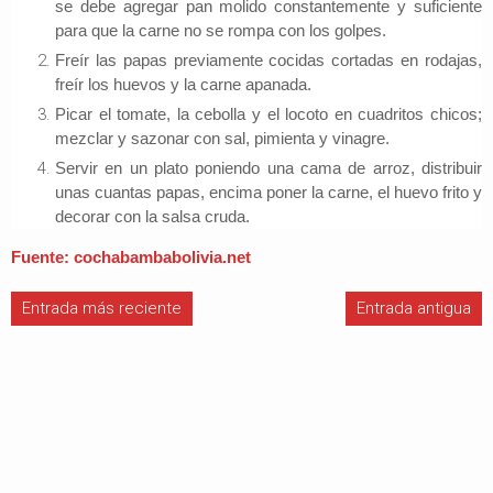
se debe agregar pan molido constantemente y suficiente
para que la carne no se rompa con los golpes.
Freír las papas previamente cocidas cortadas en rodajas,
freír los huevos y la carne apanada.
Picar el tomate, la cebolla y el locoto en cuadritos chicos;
mezclar y sazonar con sal, pimienta y vinagre.
Servir en un plato poniendo una cama de arroz, distribuir
unas cuantas papas, encima poner la carne, el huevo frito y
decorar con la salsa cruda.
Fuente: cochabambabolivia.net
Entrada más reciente
Entrada antigua