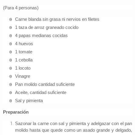
(Para 4 personas)
Carne blanda sin grasa ni nervios en filetes
1 taza de arroz graneado cocido
4 papas medianas cocidas
4 huevos
1 tomate
1 cebolla
1 locoto
Vinagre
Pan molido cantidad suficiente
Aceite, cantidad suficiente
Sal y pimienta
Preparación
Sazonar la carne con sal y pimienta y adelgazar con el pan
molido hasta que quede como un asado grande y delgado,