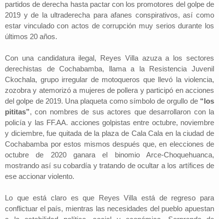
partidos de derecha hasta pactar con los promotores del golpe de
2019 y de la ultraderecha para afanes conspirativos, así como
estar vinculado con actos de corrupción muy serios durante los
últimos 20 años.
Con una candidatura ilegal, Reyes Villa azuza a los sectores
derechistas de Cochabamba, llama a la Resistencia Juvenil
Ckochala, grupo irregular de motoqueros que llevó la violencia,
zozobra y atemorizó a mujeres de pollera y participó en acciones
del golpe de 2019. Una plaqueta como símbolo de orgullo de
“los
pititas”
, con nombres de sus actores que desarrollaron con la
policía y las FF.AA. acciones golpistas entre octubre, noviembre
y diciembre, fue quitada de la plaza de Cala Cala en la ciudad de
Cochabamba por estos mismos después que, en elecciones de
octubre de 2020 ganara el binomio Arce-Choquehuanca,
mostrando así su cobardía y tratando de ocultar a los artífices de
ese accionar violento.
Lo que está claro es que Reyes Villa está de regreso para
conflictuar el país, mientras las necesidades del pueblo apuestan