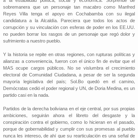
a la estabilidad política, social y económica. Sorprende de
sobremanera que un personaje tan macabro como Manfred
Reyes Villa tenga el apoyo en Cochabamba con su ilegal
candidatura a la Alcaldía. Pareciera que todos los actos de
corrupción y su vinculación con esferas de poder en los EE.UU.
no pueden borrar los rasgos de un personaje que regó dolor y
sufrimiento a nuestro pueblo.
Y la historia se repite en otras regiones, con rupturas políticas y
alianzas a conveniencia, fueron con el único fin de evitar que el
MAS ocupe cargos públicos. No se vislumbra el crecimiento
electoral de Comunidad Ciudadana, a pesar de ser la segunda
mayoría legislativa del país; Sol.Bo quedó en el camino,
Demócratas cedió el poder regional y UN, de Doria Medina, es un
partido casi en la nada.
Partidos de la derecha boliviana en el eje central, por sus propias
ambiciones, seguirán ahora el libreto del desgaste y la
conspiración contra el gobierno, como lo hicieran en el pasado,
porque de gobernabilidad y cumplir con sus promesas al pueblo
nunca les intereso, de ahí que su rearticulación es una señal de