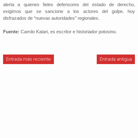
alerta a quienes fieles defensores del estado de derecho,
exigimos que se sancione a los actores del golpe, hoy
disfrazados de “nuevas autoridades” regionales.
Fuente:
Camilo Katari, es escritor e historiador potosino.
Entrada más reciente
Entrada antigua