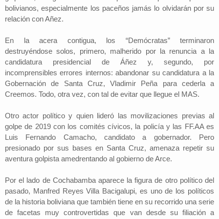
bolivianos, especialmente los paceños jamás lo olvidarán por su
relación con Añez.
En la acera contigua, los “Demócratas” terminaron
destruyéndose solos, primero, malherido por la renuncia a la
candidatura presidencial de Áñez y, segundo, por
incomprensibles errores internos: abandonar su candidatura a la
Gobernación de Santa Cruz, Vladimir Peña para cederla a
Creemos. Todo, otra vez, con tal de evitar que llegue el MAS.
Otro actor político y quien lideró las movilizaciones previas al
golpe de 2019 con los comités cívicos, la policía y las FF.AA es
Luis Fernando Camacho, candidato a gobernador. Pero
presionado por sus bases en Santa Cruz, amenaza repetir su
aventura golpista amedrentando al gobierno de Arce.
Por el lado de Cochabamba aparece la figura de otro político del
pasado, Manfred Reyes Villa Bacigalupi, es uno de los políticos
de la historia boliviana que también tiene en su recorrido una serie
de facetas muy controvertidas que van desde su filiación a