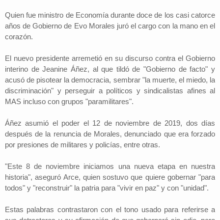
Quien fue ministro de Economía durante doce de los casi catorce
años de Gobierno de Evo Morales juró el cargo con la mano en el
corazón.
El nuevo presidente arremetió en su discurso contra el Gobierno
interino de Jeanine Áñez, al que tildó de "Gobierno de facto" y
acusó de pisotear la democracia, sembrar "la muerte, el miedo, la
discriminación" y perseguir a políticos y sindicalistas afines al
MAS incluso con grupos "paramilitares".
Áñez asumió el poder el 12 de noviembre de 2019, dos días
después de la renuncia de Morales, denunciado que era forzado
por presiones de militares y policías, entre otras.
"Este 8 de noviembre iniciamos una nueva etapa en nuestra
historia", aseguró Arce, quien sostuvo que quiere gobernar "para
todos" y "reconstruir" la patria para "vivir en paz" y con "unidad".
Estas palabras contrastaron con el tono usado para referirse a