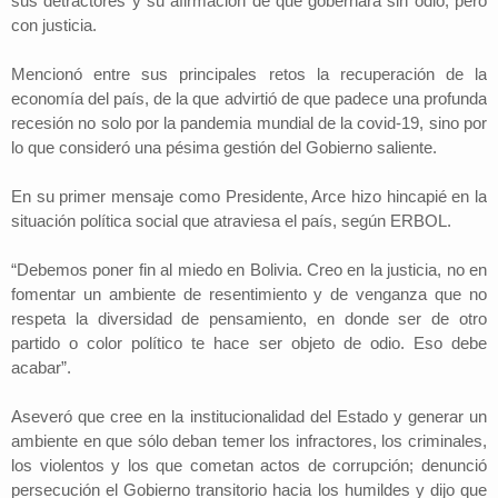
sus detractores y su afirmación de que gobernará sin odio, pero
con justicia.
Mencionó entre sus principales retos la recuperación de la
economía del país, de la que advirtió de que padece una profunda
recesión no solo por la pandemia mundial de la covid-19, sino por
lo que consideró una pésima gestión del Gobierno saliente.
En su primer mensaje como Presidente, Arce hizo hincapié en la
situación política social que atraviesa el país, según ERBOL.
“Debemos poner fin al miedo en Bolivia. Creo en la justicia, no en
fomentar un ambiente de resentimiento y de venganza que no
respeta la diversidad de pensamiento, en donde ser de otro
partido o color político te hace ser objeto de odio. Eso debe
acabar”.
Aseveró que cree en la institucionalidad del Estado y generar un
ambiente en que sólo deban temer los infractores, los criminales,
los violentos y los que cometan actos de corrupción; denunció
persecución el Gobierno transitorio hacia los humildes y dijo que