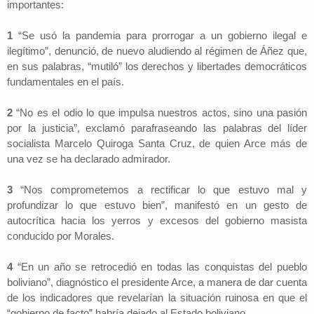
importantes:
1
“Se usó la pandemia para prorrogar a un gobierno ilegal e
ilegítimo”, denunció, de nuevo aludiendo al régimen de Áñez que,
en sus palabras, “mutiló” los derechos y libertades democráticos
fundamentales en el país.
2
“No es el odio lo que impulsa nuestros actos, sino una pasión
por la justicia”, exclamó parafraseando las palabras del líder
socialista Marcelo Quiroga Santa Cruz, de quien Arce más de
una vez se ha declarado admirador.
3
“Nos comprometemos a rectificar lo que estuvo mal y
profundizar lo que estuvo bien”, manifestó en un gesto de
autocrítica hacia los yerros y excesos del gobierno masista
conducido por Morales.
4
“En un año se retrocedió en todas las conquistas del pueblo
boliviano”, diagnóstico el presidente Arce, a manera de dar cuenta
de los indicadores que revelarían la situación ruinosa en que el
“gobierno de facto” habría dejado al Estado boliviano.