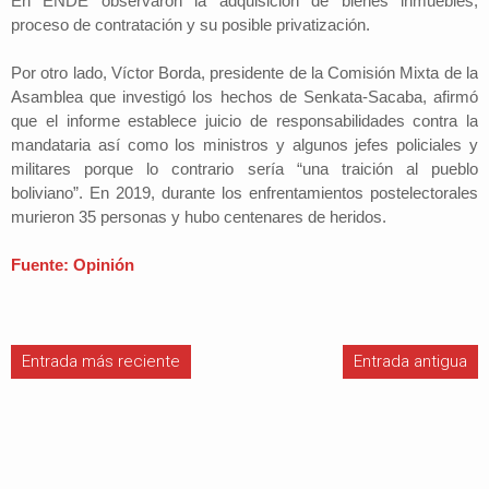
En ENDE observaron la adquisición de bienes inmuebles,
proceso de contratación y su posible privatización.
Por otro lado, Víctor Borda, presidente de la Comisión Mixta de la
Asamblea que investigó los hechos de Senkata-Sacaba, afirmó
que el informe establece juicio de responsabilidades contra la
mandataria así como los ministros y algunos jefes policiales y
militares porque lo contrario sería “una traición al pueblo
boliviano”. En 2019, durante los enfrentamientos postelectorales
murieron 35 personas y hubo centenares de heridos.
Fuente: Opinión
Entrada más reciente
Entrada antigua