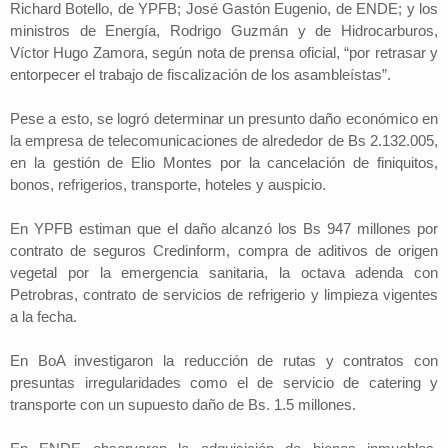
Richard Botello, de YPFB; José Gastón Eugenio, de ENDE; y los
ministros de Energía, Rodrigo Guzmán y de Hidrocarburos,
Víctor Hugo Zamora, según nota de prensa oficial, “por retrasar y
entorpecer el trabajo de fiscalización de los asambleístas”.
Pese a esto, se logró determinar un presunto daño económico en
la empresa de telecomunicaciones de alrededor de Bs 2.132.005,
en la gestión de Elio Montes por la cancelación de finiquitos,
bonos, refrigerios, transporte, hoteles y auspicio.
En YPFB estiman que el daño alcanzó los Bs 947 millones por
contrato de seguros Credinform, compra de aditivos de origen
vegetal por la emergencia sanitaria, la octava adenda con
Petrobras, contrato de servicios de refrigerio y limpieza vigentes
a la fecha.
En BoA investigaron la reducción de rutas y contratos con
presuntas irregularidades como el de servicio de catering y
transporte con un supuesto daño de Bs. 1.5 millones.