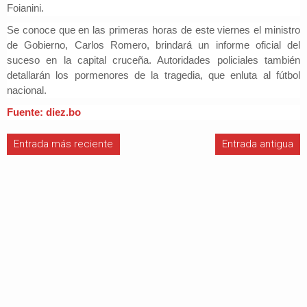
Foianini.
Se conoce que
en las primeras horas de este viernes el ministro
de Gobierno, Carlos Romero, brindará un informe oficial del
suceso en la capital cruceña
. Autoridades policiales también
detallarán los pormenores de la tragedia, que enluta al fútbol
nacional.
Fuente: diez.bo
Entrada más reciente
Entrada antigua