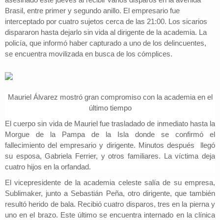
Brasil, entre primer y segundo anillo.
El empresario fue
interceptado por cuatro sujetos cerca de las 21:00. Los sicarios
dispararon hasta dejarlo sin vida al dirigente de la academia. La
policía, que informó haber capturado a uno de los delincuentes,
se encuentra movilizada en busca de los cómplices.
Mauriel Álvarez mostró gran compromiso con la academia en el
último tiempo
El cuerpo sin vida de
Mauriel fue trasladado de inmediato hasta la
Morgue de la Pampa de la Isla donde se confirmó el
fallecimiento
del empresario y dirigente. Minutos después llegó
su esposa, Gabriela Ferrier, y otros familiares. La víctima deja
cuatro hijos en la orfandad.
El vicepresidente de la academia celeste salía de su empresa,
Sublimaker, junto a S
ebastián Peña, otro dirigente, que también
resultó herido de bala.
Recibió cuatro disparos, tres en la pierna y
uno en el brazo. Este último se encuentra internado en la clínica