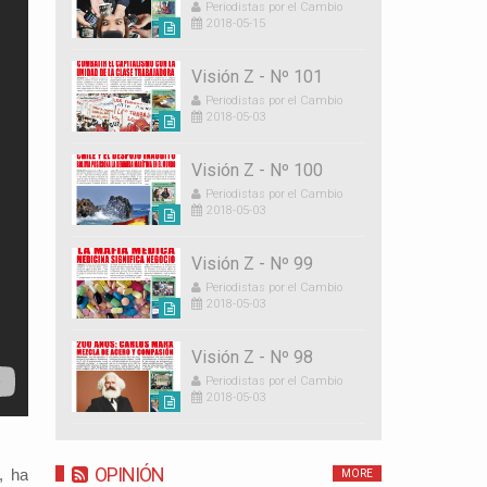
Periodistas por el Cambio
2018-05-15
Visión Z - Nº 101
Periodistas por el Cambio
2018-05-03
Visión Z - Nº 100
Periodistas por el Cambio
2018-05-03
Visión Z - Nº 99
Periodistas por el Cambio
2018-05-03
Visión Z - Nº 98
Periodistas por el Cambio
2018-05-03
OPINIÓN
, ha
MORE