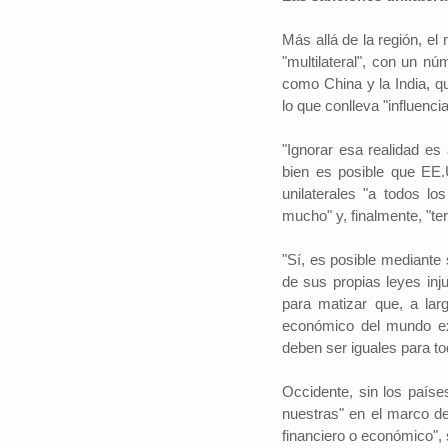
Más allá de la región, el
"multilateral", con un 
como China y la India, q
lo que conlleva "influencia
"Ignorar esa realidad es
bien es posible que EE.
unilaterales "a todos lo
mucho" y, finalmente, "te
"Sí, es posible mediante 
de sus propias leyes inj
para matizar que, a lar
económico del mundo ex
deben ser iguales para to
Occidente, sin los paíse
nuestras" en el marco de
financiero o económico", 