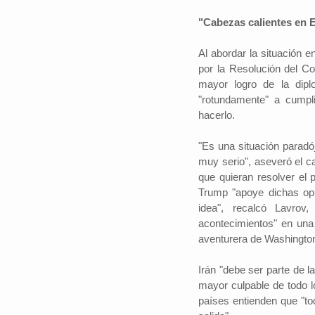
"Cabezas calientes en E
Al abordar la situación 
por la Resolución del C
mayor logro de la dip
"rotundamente" a cumpli
hacerlo.
"Es una situación paradó
muy serio", aseveró el c
que quieran resolver el 
Trump "apoye dichas opi
idea", recalcó Lavrov
acontecimientos" en una 
aventurera de Washington
Irán "debe ser parte de 
mayor culpable de todo l
países entienden que "to