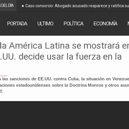
 DEL DÍA
Caso consorcio: Abogado acusado reaparece y ratifica s
PORTADA
ULTIMO
POLÍTICA
ECONOMÍA
da América Latina se mostrará e
.UU. decide usar la fuerza en la
a las sanciones de EE.UU. contra Cuba, la situación en Venezue
raciones estadounidenses sobre la Doctrina Monroe y otros asu
T.