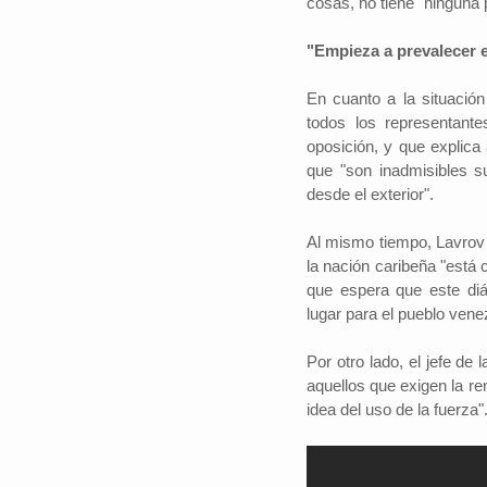
cosas, no tiene "ninguna 
"Empieza a prevalecer 
En cuanto a la situación
todos los representante
oposición, y que explic
que "son inadmisibles s
desde el exterior".
Al mismo tiempo, Lavrov 
la nación caribeña "está
que espera que este diá
lugar para el pueblo vene
Por otro lado, el jefe d
aquellos que exigen la r
idea del uso de la fuerza"