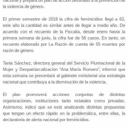
nacional y prepara un plan de acción destinado a la prevención de
la violencia de género.
El primer semestre de 2018 la cifra de feminicidios llegó a 62,
este año la cantidad es similar antes de llegar a medio año. De
acuerdo con el recuento de la Fiscalía, desde enero hasta la
primera semana de junio, la cifra fue de 56 casos. En tanto, un
recuento elaborado por La Razón de cuenta de 55 muertes por
razón de género.
Tania Sánchez, directora general del Servicio Plurinacional de la
Mujer y Despatriarcalización “Ana María Romero”, informó que
esta semana se presentará al gabinete ministerial una estrategia
nacional que contribuya a la disminución de la violencia.
El plan promoverá acciones conjuntas de distintas
organizaciones, instituciones tanto estatales como privadas.
Asimismo, indicó que se está analizando distintas propuestas
que tengan un efecto rápido en la problemática, entre ellas, la
declaratoria de alerta nacional por feminicidios.