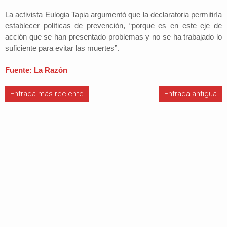
La activista Eulogia Tapia argumentó que la declaratoria permitiría
establecer políticas de prevención, “porque es en este eje de
acción que se han presentado problemas y no se ha trabajado lo
suficiente para evitar las muertes”.
Fuente: La Razón
Entrada más reciente
Entrada antigua