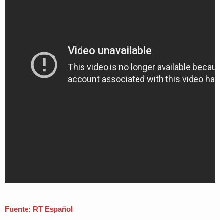
Fuente: RT Español