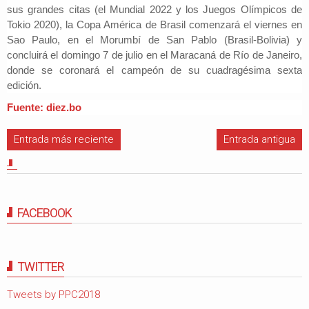
sus grandes citas (el Mundial 2022 y los Juegos Olímpicos de
Tokio 2020),
la Copa América de Brasil comenzará el viernes en
Sao Paulo, en el Morumbí de San Pablo
(Brasil-Bolivia) y
concluirá el domingo 7 de julio en el Maracaná de Río de Janeiro,
donde se coronará el campeón de su cuadragésima sexta
edición.
Fuente: diez.bo
Entrada más reciente
Entrada antigua
FACEBOOK
TWITTER
Tweets by PPC2018