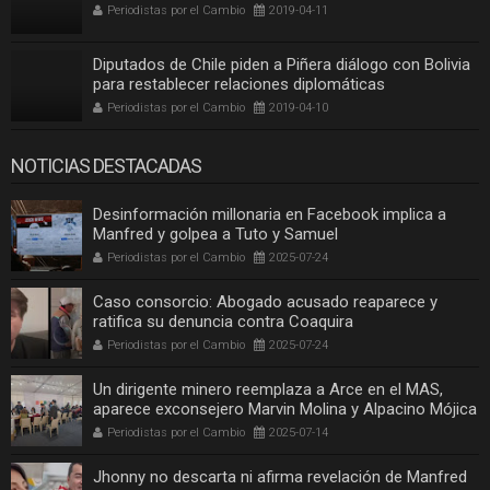
Periodistas por el Cambio
2019-04-11
Diputados de Chile piden a Piñera diálogo con Bolivia
para restablecer relaciones diplomáticas
Periodistas por el Cambio
2019-04-10
NOTICIAS DESTACADAS
Desinformación millonaria en Facebook implica a
Manfred y golpea a Tuto y Samuel
Periodistas por el Cambio
2025-07-24
Caso consorcio: Abogado acusado reaparece y
ratifica su denuncia contra Coaquira
Periodistas por el Cambio
2025-07-24
Un dirigente minero reemplaza a Arce en el MAS,
aparece exconsejero Marvin Molina y Alpacino Mójica
Periodistas por el Cambio
2025-07-14
Jhonny no descarta ni afirma revelación de Manfred