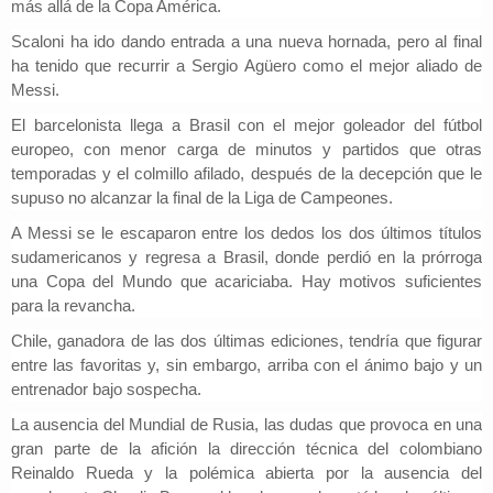
más allá de la Copa América.
Scaloni ha ido dando entrada a una nueva hornada,
pero al final
ha tenido que recurrir a Sergio Agüero como el mejor aliado de
Messi.
El barcelonista llega a Brasil con el mejor goleador del fútbol
europeo, con menor carga de minutos y partidos que otras
temporadas y el colmillo afilado,
después de la decepción que le
supuso no alcanzar la final de la Liga de Campeones.
A Messi se le escaparon entre los dedos los dos últimos títulos
sudamericanos y regresa a Brasil, donde perdió en la prórroga
una Copa del Mundo que acariciaba.
Hay motivos suficientes
para la revancha.
Chile, ganadora de las dos últimas ediciones, tendría que figurar
entre las favoritas y, sin embargo,
arriba con el ánimo bajo y un
entrenador bajo sospecha.
La ausencia del Mundial de Rusia, las dudas que provoca en una
gran parte de la afición la dirección técnica del colombiano
Reinaldo Rueda y la polémica abierta por la ausencia del