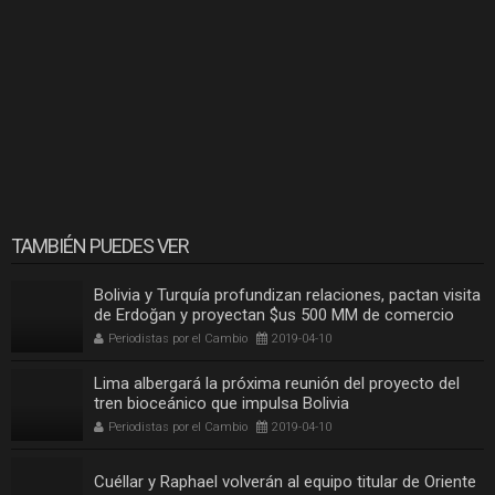
TAMBIÉN PUEDES VER
Bolivia y Turquía profundizan relaciones, pactan visita
de Erdoğan y proyectan $us 500 MM de comercio
Periodistas por el Cambio
2019-04-10
Lima albergará la próxima reunión del proyecto del
tren bioceánico que impulsa Bolivia
Periodistas por el Cambio
2019-04-10
Cuéllar y Raphael volverán al equipo titular de Oriente