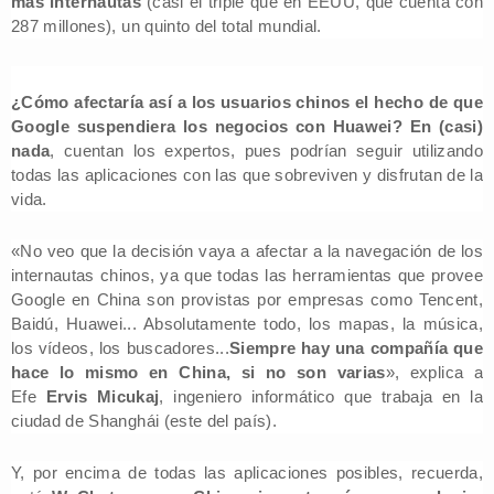
más internautas
(casi el triple que en EEUU, que cuenta con
287 millones), un quinto del total mundial.
¿Cómo afectaría así a los usuarios chinos el hecho de que
Google suspendiera los negocios con Huawei? En (casi)
nada
, cuentan los expertos, pues podrían seguir utilizando
todas las aplicaciones con las que sobreviven y disfrutan de la
vida.
«No veo que la decisión vaya a afectar a la navegación de los
internautas chinos, ya que todas las herramientas que provee
Google en China son provistas por empresas como Tencent,
Baidú, Huawei... Absolutamente todo, los mapas, la música,
los vídeos, los buscadores...
Siempre hay una compañía que
hace lo mismo en China, si no son varias
», explica a
Efe
Ervis Micukaj
, ingeniero informático que trabaja en la
ciudad de Shanghái (este del país).
Y, por encima de todas las aplicaciones posibles, recuerda,