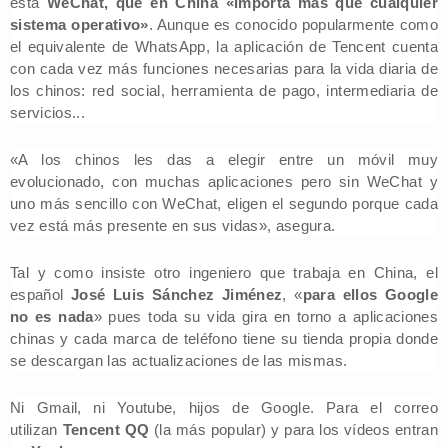
está
WeChat, que en China «importa más que cualquier
sistema operativo»
. Aunque es conocido popularmente como
el equivalente de WhatsApp, la aplicación de Tencent cuenta
con cada vez más funciones necesarias para la vida diaria de
los chinos: red social, herramienta de pago, intermediaria de
servicios...
«A los chinos les das a elegir entre un móvil muy
evolucionado, con muchas aplicaciones pero sin WeChat y
uno más sencillo con WeChat, eligen el segundo porque cada
vez está más presente en sus vidas», asegura.
Tal y como insiste otro ingeniero que trabaja en China, el
español
José Luis Sánchez Jiménez
, «
para ellos Google
no es nada
» pues toda su vida gira en torno a aplicaciones
chinas y cada marca de teléfono tiene su tienda propia donde
se descargan las actualizaciones de las mismas.
Ni Gmail, ni Youtube, hijos de Google. Para el correo
utilizan
Tencent QQ
(la más popular) y para los vídeos entran