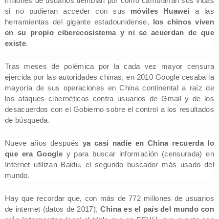
millones de usuarios tiemblan por cómo cambiarían sus vidas
si no pudieran acceder con sus
móviles Huawei
a las
herramientas del gigante estadounidense,
los chinos viven
en su propio ciberecosistema y ni se acuerdan de que
existe
.
Tras meses de polémica por la cada vez mayor censura
ejercida por las autoridades chinas, en 2010 Google cesaba la
mayoría de sus operaciones en China continental a raíz de
los ataques cibernéticos contra usuarios de Gmail y de los
desacuerdos con el Gobierno sobre el control a los resultados
de búsqueda.
Nueve años después
ya casi nadie en China recuerda lo
que era Google
y para buscar información (censurada) en
Internet utilizan Baidu, el segundo buscador más usado del
mundo.
Hay que recordar que, con más de 772 millones de usuarios
de internet (datos de 2017),
China es el país del mundo con