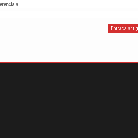
ferencia a
Entrada anti