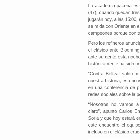
La academia paceña es lí
(47), cuando quedan tres 
jugarán hoy, a las 15:00
se mida con Oriente en el
campeones porque con tre
Pero los refineros anunci
el clásico ante Blooming
ante su gente esta noch
históricamente ha sido un
“Contra Bolívar saldrem
nuestra historia, eso no
en una conferencia de p
redes sociales sobre la po
“Nosotros no vamos a 
claro”,
apuntó Carlos En
Soria y que hoy estará e
este encuentro el equipo
incluso en el clásico cru