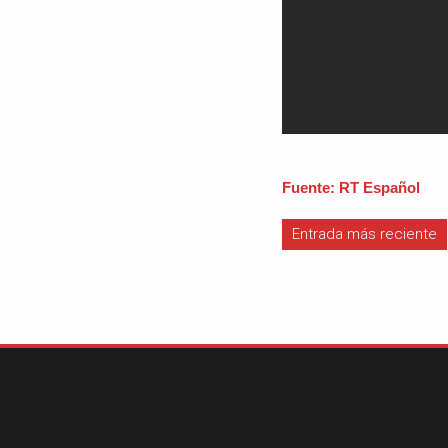
Fuente: RT Español
Entrada más reciente