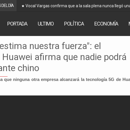
 DEL DÍA
cada por
Vocal Vargas confirma que a la sala plena nunca llegó un
PORTADA
ULTIMO
POLÍTICA
ECONOMÍA
estima nuestra fuerza": el
 Huawei afirma que nadie podrá
gante chino
a que ninguna otra empresa alcanzará la tecnología 5G de Hu