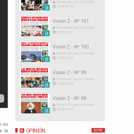
Periodistas por el Cambio
2018-05-15
Visión Z - Nº 101
Periodistas por el Cambio
2018-05-03
Visión Z - Nº 100
Periodistas por el Cambio
2018-05-03
Visión Z - Nº 99
Periodistas por el Cambio
2018-05-03
Visión Z - Nº 98
Periodistas por el Cambio
2018-05-03
n su
OPINIÓN
e la
MORE