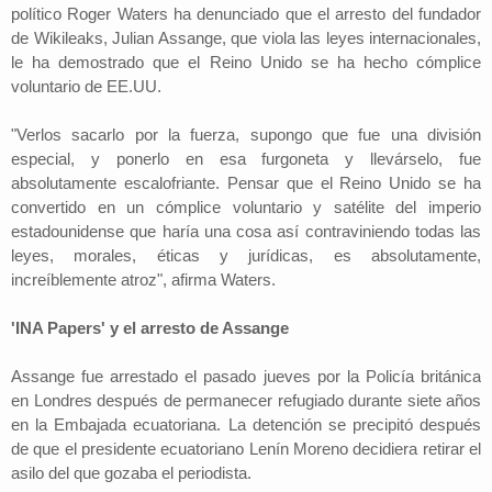
político Roger Waters ha denunciado que el arresto del fundador
de Wikileaks, Julian Assange, que viola las leyes internacionales,
le ha demostrado que el Reino Unido se ha hecho cómplice
voluntario de EE.UU.
"Verlos sacarlo por la fuerza, supongo que fue una división
especial, y ponerlo en esa furgoneta y llevárselo, fue
absolutamente escalofriante. Pensar que el Reino Unido se ha
convertido en un cómplice voluntario y satélite del imperio
estadounidense que haría una cosa así contraviniendo todas las
leyes, morales, éticas y jurídicas, es absolutamente,
increíblemente atroz", afirma Waters.
'INA Papers' y el arresto de Assange
Assange fue arrestado el pasado jueves por la Policía británica
en Londres después de permanecer refugiado durante siete años
en la Embajada ecuatoriana. La detención se precipitó después
de que el presidente ecuatoriano Lenín Moreno decidiera retirar el
asilo del que gozaba el periodista.