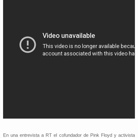
En una entrevista a RT el cofundador de Pink Floyd y activista