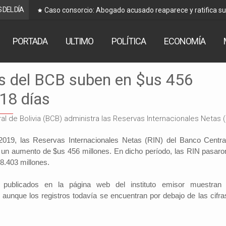
 DEL DÍA
Caso consorcio: Abogado acusado reaparece y ratifica s
PORTADA
ULTIMO
POLÍTICA
ECONOMÍA
s del BCB suben en $us 456
 18 días
 2019, las Reservas Internacionales Netas (RIN) del Banco Centra
n un aumento de $us 456 millones. En dicho período, las RIN pasaro
8.403 millones.
s publicados en la página web del instituto emisor muestran
 aunque los registros todavía se encuentran por debajo de las cifra