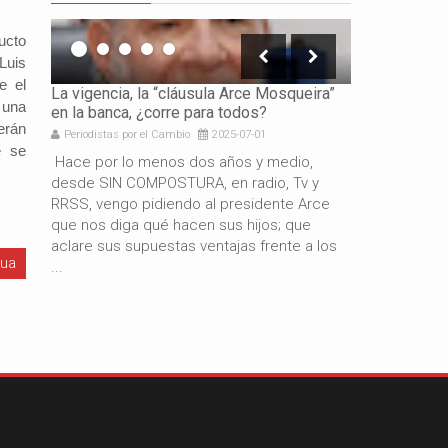
ucto
Luis
e el
icación
La vigencia, la “cláusula Arce Mosqueira”
La necesidad 
 una
en la banca, ¿corre para todos?
los gobierno
erán
Periodistas por el Cambio
2025-07-01
Periodistas por 
e se
e es
Hace por lo menos dos años y medio,
Por: Gabriel 
resando
desde SIN COMPOSTURA, en radio, Tv y
años de gestió
docente
RRSS, vengo pidiendo al presidente Arce
resultado del
de
que nos diga qué hacen sus hijos; que
macroeconómi
aclare sus supuestas ventajas frente a los
hermano presi
gua
...
también es c