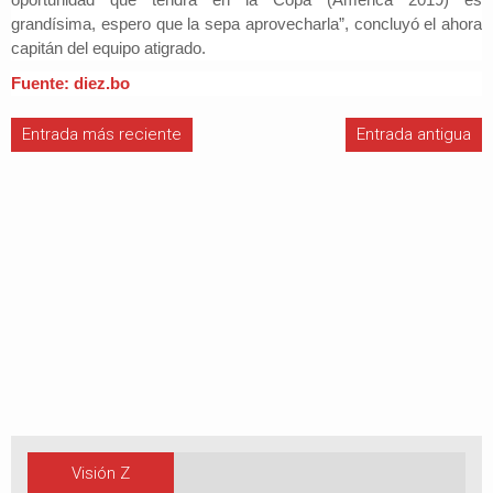
grandísima, espero que la sepa aprovecharla”, concluyó el ahora
capitán del equipo atigrado.
Fuente: diez.bo
Entrada más reciente
Entrada antigua
Visión Z