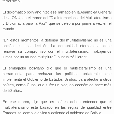
terrorismo".
El diplomático boliviano hizo ese llamado en la Asamblea General
de la ONU, en el marco del "Dia Internacional del Multilateralismo
y Diplomacia para la Paz", que se celebra por primera vez en el
mundo.
"En estos momentos la defensa del multilateralismo no es una
opción, es una decisión. La comunidad internacional debe
renovar su compromiso con el multilateralismo. Trabajemos
juntos por un mundo multiplural", puntualizó Llorenti.
El embajador boliviano dijo que el multilateralismo es una
herramienta para rechazar las políticas unilaterales que
implementa el Gobierno de Estados Unidos, para afectar a otros
países, como Cuba, que sufre un bloqueo económico hace más
de 50 años.
En ese marco, dijo que los países deben entender que el
multilateralismo esta basado en las reglas de igualdad entre
Estados, tal como lo aplica y defiende el gobierno de Bolivia.