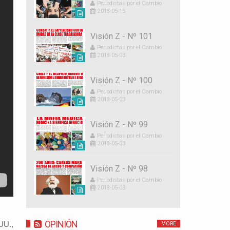
Periodistas por el Cambio
2018-05-15
Visión Z - Nº 101
Periodistas por el Cambio
2018-05-03
Visión Z - Nº 100
Periodistas por el Cambio
2018-05-03
Visión Z - Nº 99
Periodistas por el Cambio
2018-05-03
Visión Z - Nº 98
Periodistas por el Cambio
2018-05-03
OPINIÓN
UU.,
MORE