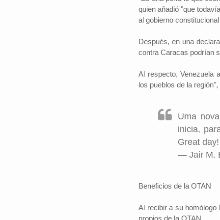
quien añadió "que todavía
al gobierno constituciona
Después, en una declara
contra Caracas podrían 
Al respecto, Venezuela a
los pueblos de la región"
Uma nova 
inicia, p
Great day
— Jair M. 
Beneficios de la OTAN
Al recibir a su homólogo 
propios de la OTAN.