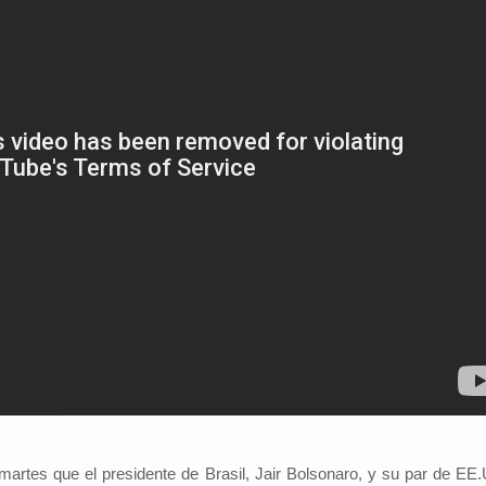
artes que el presidente de Brasil, Jair Bolsonaro, y su par de EE.