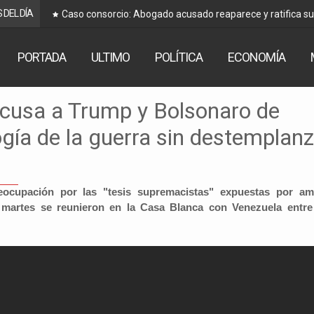
 DEL DÍA
Caso consorcio: Abogado acusado reaparece y ratifica s
PORTADA
ULTIMO
POLÍTICA
ECONOMÍA
cusa a Trump y Bolsonaro de
ogía de la guerra sin destemplan
eocupación por las "tesis supremacistas" expuestas por a
 martes se reunieron en la Casa Blanca con Venezuela entre