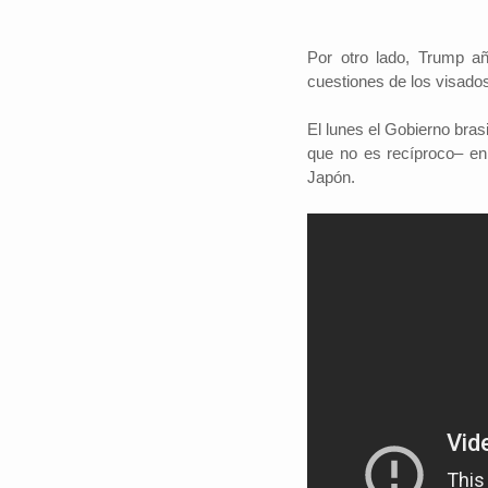
Por otro lado, Trump añ
cuestiones de los visados
El lunes el Gobierno bras
que no es recíproco– en 
Japón.