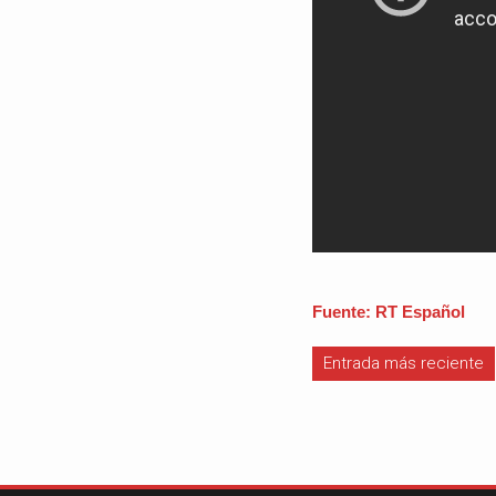
Fuente: RT Español
Entrada más reciente