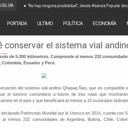
 DEL DÍA
“No hay ninguna posibilidad”, desde Alianza Popular de
Arce
PORTADA
ULTIMO
POLÍTICA
ECONOMÍA
é conservar el sistema vial andin
 más de 5.200 kilómetros. Comprende al menos 232 comunidade
e, Colombia, Ecuador y Perú.
nservación del sistema vial andino Qhapaq Ñan, que es compartido e
sar el turismo comunitario a través de tres rutas que mostrarán
camino en el país y que beneficiará al menos a 15 municipios bolivia
, declarado Patrimonio Mundial por la Unesco en 2014, cuenta con 5
 al menos 232 comunidades de Argentina, Bolivia, Chile, Colom