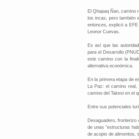
El Qhapaq Ñan, camino re
los incas, pero también e
entonces, explicó a EFE l
Leonor Cuevas.
Es así que las autorida
para el Desarrollo (PNUD)
este camino con la final
alternativa económica.
En la primera etapa de es
La Paz: el camino real,
camino del Takesi en el q
Entre sus potenciales tur
Desaguadero, fronterizo 
de unas "estructuras hab
de acopio de alimentos, 