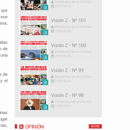
Periodistas por el Cambio
2018-05-15
 por
 ese
Visión Z - Nº 101
via,
Periodistas por el Cambio
2018-05-03
idas
Visión Z - Nº 100
ro de
Periodistas por el Cambio
 una
2018-05-03
Visión Z - Nº 99
s de
Periodistas por el Cambio
y el
2018-05-03
Visión Z - Nº 98
Periodistas por el Cambio
2018-05-03
inas
ugar
más,
OPINIÓN
MORE