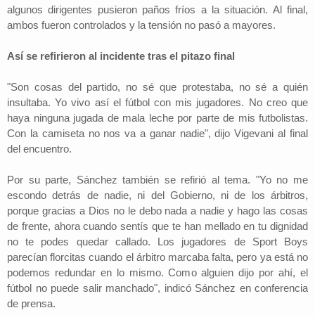
algunos dirigentes pusieron paños fríos a la situación. Al final,
ambos fueron controlados y la tensión no pasó a mayores.
Así se refirieron al incidente tras el pitazo final
"Son cosas del partido, no sé que protestaba, no sé a quién
insultaba. Yo vivo así el fútbol con mis jugadores. No creo que
haya ninguna jugada de mala leche por parte de mis futbolistas.
Con la camiseta no nos va a ganar nadie", dijo Vigevani al final
del encuentro.
Por su parte, Sánchez también se refirió al tema. "Yo no me
escondo detrás de nadie, ni del Gobierno, ni de los árbitros,
porque gracias a Dios no le debo nada a nadie y hago las cosas
de frente, ahora cuando sentís que te han mellado en tu dignidad
no te podes quedar callado. Los jugadores de Sport Boys
parecían florcitas cuando el árbitro marcaba falta, pero ya está no
podemos redundar en lo mismo. Como alguien dijo por ahí, el
fútbol no puede salir manchado", indicó Sánchez en conferencia
de prensa.