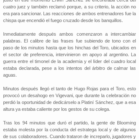
cuatro juez y también reclamó porque, a su criterio, la acción no
era para sancionar. Las reacciones de ambos entrenadores fue la
chispa que encendió el fuego cruzado desde los banquillos.
Inmediatamente después ambos comenzaron a intercambiar
palabras. El calibre de las frases fue subiendo de tono con el
paso de los minutos hasta que los hinchas del Toro, ubicados en
el sector de preferencia, intervinieron en apoyo al argentino. La
guerra entre el timonel de la academia y el líder del cuadro local
estaba declarada, pese a los intentos del árbitro de calmar las
aguas.
Minutos después llegó el tanto de Hugo Rojas para el Toro, esto
provocó un desahogo en Vigevani, que durante la celebración no
perdió la oportunidad de dedicárselo a Platiní Sánchez, que a esa
altura ya estaba caliente por los gestos de su colega.
Tras los 94 minutos que duró el partido, la gente de Blooming
estaba molesta por la conducta del estratega local y de algunos
de sus colaboradores. Cuando trataron de increparlo, jugadores y